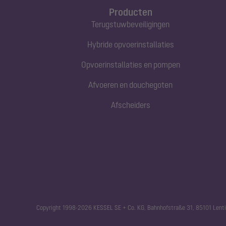
Producten
Terugstuwbeveiligingen
Hybride opvoerinstallaties
Opvoerinstallaties en pompen
Afvoeren en douchegoten
Afscheiders
Copyright 1998-2026 KESSEL SE + Co. KG, Bahnhofstraße 31, 85101 Lenti