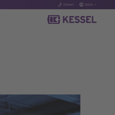
Contact
Dutch