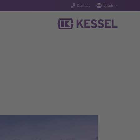
Contact
Dutch