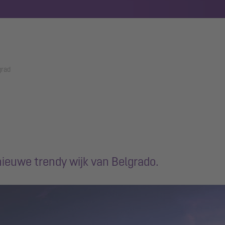
grad
nieuwe trendy wijk van Belgrado.