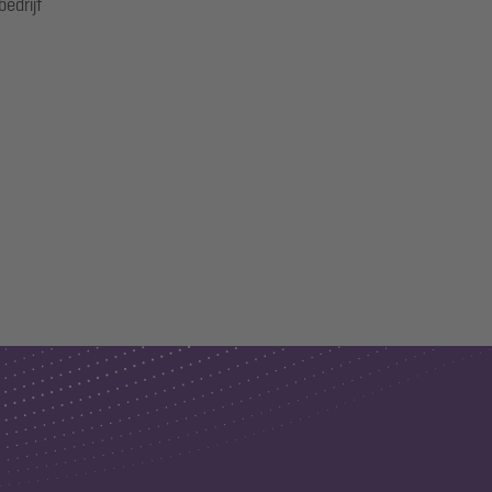
edrijf