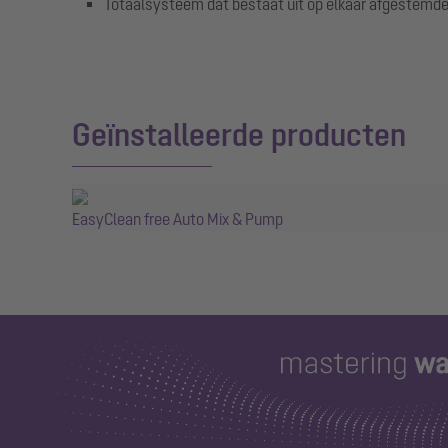
Totaalsysteem dat bestaat uit op elkaar afgestemde a
Geïnstalleerde producten
EasyClean free Auto Mix & Pump