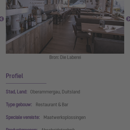
Bron: Die Laberei
Profiel
Stad, Land:
Oberammergau, Duitsland
Type gebouw:
Restaurant & Bar
Speciale vereiste:
Maatwerkoplossingen
Productgroepen:
Abscheidetechnik