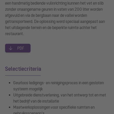
een handmatig bediende vulinrichting kunnen het vet en slib
zonder onaangename geuren in vaten van 200 liter worden
afgevuld en via de bergbaan naar de vallei worden
getransporteerd. De oplossing werd speciaal aangepast aan
het uitdagende terrein en de beperkte ruimte achter het
restaurant.
PDF
Selectiecriteria
Geurloos ledigings- en reinigingsproces in een gesloten
systeem mogelijk
Uitgebreide dienstverlening, van het ontwerp tot en met
het bedrijf van de installatie
Maatwerkoplossingen voor specifieke ruimten en
gebruiksscenario’s