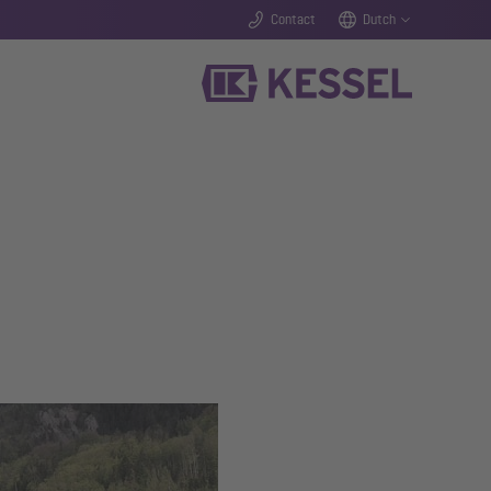
Contact
Dutch