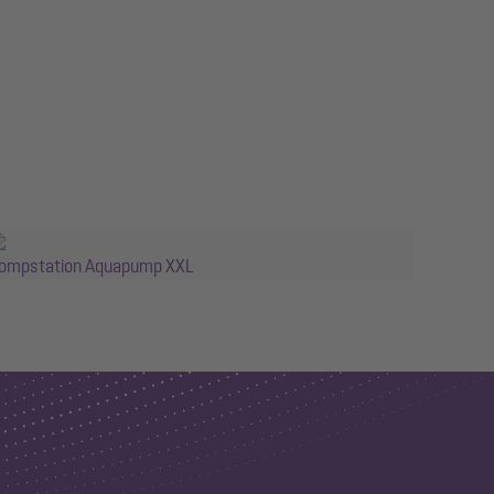
ompstation Aquapump XXL