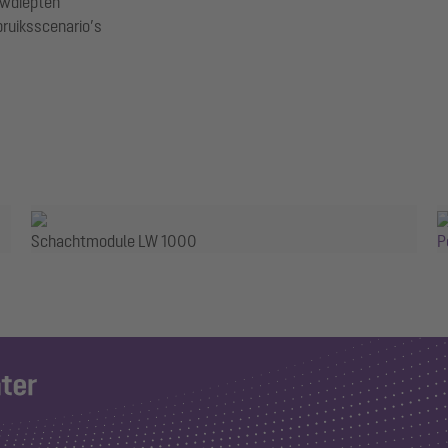
uwdiepten
ruiksscenario’s
Schachtmodule LW 1000
P