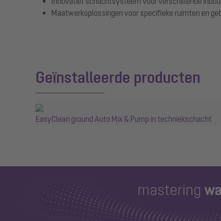
Innovatief schachtsysteem voor verschillende inbo
Maatwerkoplossingen voor specifieke ruimten en geb
Geïnstalleerde producten
EasyClean ground Auto Mix & Pump in techniekschacht