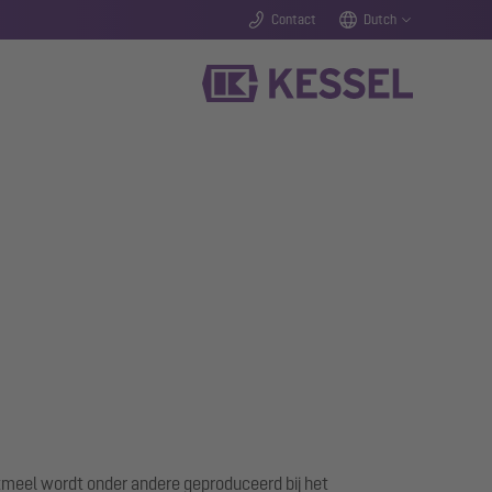
Contact
Dutch
tmeel wordt onder andere geproduceerd bij het