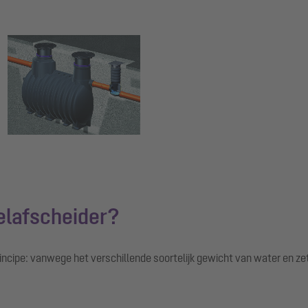
Show larger version for:
elafscheider?
cipe: vanwege het verschillende soortelijk gewicht van water en zet