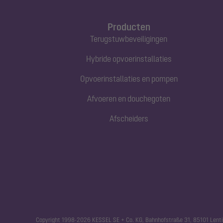
Producten
Terugstuwbeveiligingen
Hybride opvoerinstallaties
Opvoerinstallaties en pompen
Afvoeren en douchegoten
Afscheiders
Copyright 1998-2026 KESSEL SE + Co. KG, Bahnhofstraße 31, 85101 Lenti