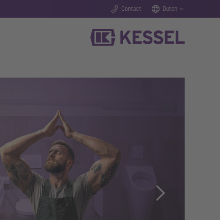
Contact
Dutch
Next