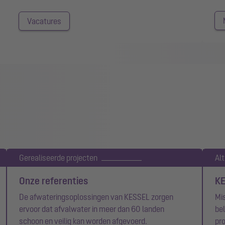
Vacatures
Gerealiseerde projecten
Alt
Onze referenties
KE
De afwateringsoplossingen van KESSEL zorgen
Mis
ervoor dat afvalwater in meer dan 60 landen
bel
schoon en veilig kan worden afgevoerd.
pr