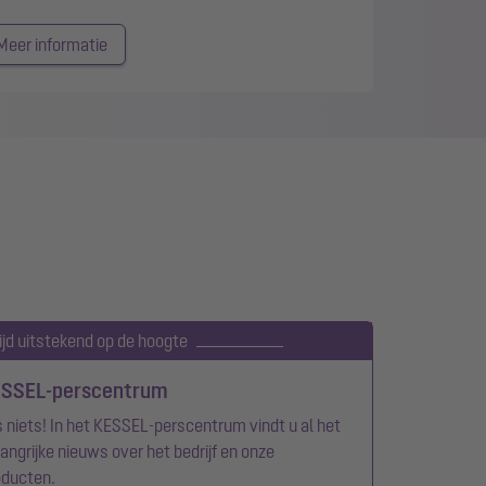
Meer informatie
ijd uitstekend op de hoogte
SSEL-perscentrum
 niets! In het KESSEL-perscentrum vindt u al het
angrijke nieuws over het bedrijf en onze
oducten.