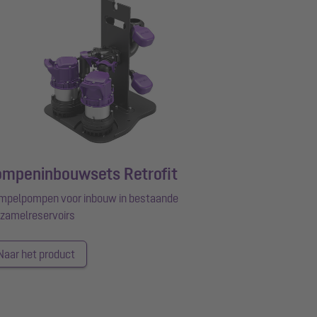
ompeninbouwsets Retrofit
mpelpompen voor inbouw in bestaande
zamelreservoirs
Naar het product