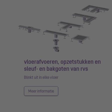
vloerafvoeren, opzetstukken en
sleuf- en bakgoten van rvs
Blinkt uit in elke vloer
Meer informatie