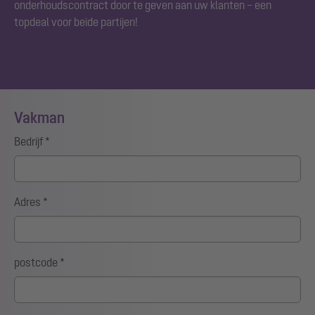
onderhoudscontract door te geven aan uw klanten – een
topdeal voor beide partijen!
Vakman
Bedrijf
*
Adres
*
postcode
*