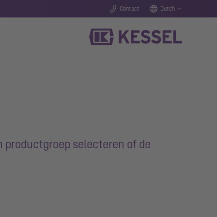
Contact
Dutch
n productgroep selecteren of de