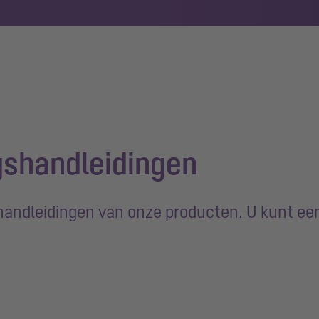
gshandleidingen
shandleidingen van onze producten. U kunt ee