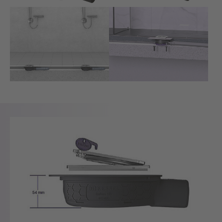
Show larger version for:
Show larger version for: