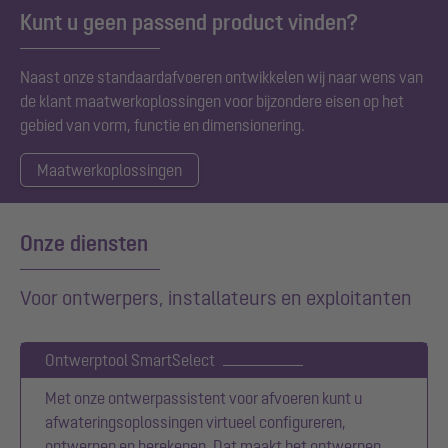
Kunt u geen passend product vinden?
Naast onze
standaardafvoeren ontwikkelen wij naar wens van
de klant maatwerkoplossingen voor bijzondere eisen op het
gebied van vorm, functie en dimensionering.
Maatwerkoplossingen
Onze diensten
Voor ontwerpers, installateurs en exploitanten
Ontwerptool SmartSelect
Met onze ontwerpassistent voor afvoeren kunt u
afwateringsoplossingen virtueel configureren,
ontwerpen en berekenen. Dat maakt het ontwerpen