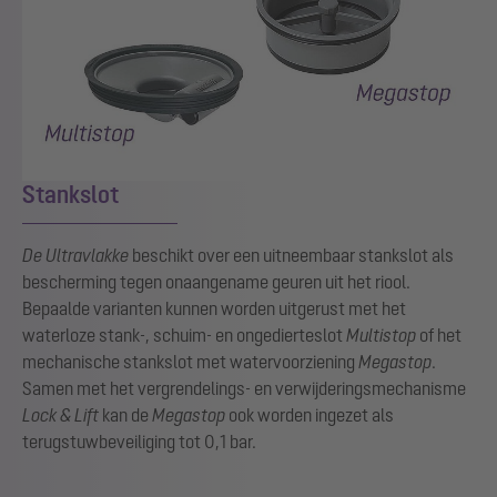
Stankslot
De Ultravlakke
beschikt over een uitneembaar stankslot als
bescherming tegen onaangename geuren uit het riool.
Bepaalde varianten kunnen worden uitgerust met het
waterloze stank-, schuim- en ongedierteslot
Multistop
of het
mechanische stankslot met watervoorziening
Megastop
.
Samen met het vergrendelings- en verwijderingsmechanisme
Lock & Lift
kan de
Megastop
ook worden ingezet als
terugstuwbeveiliging tot 0,1 bar.