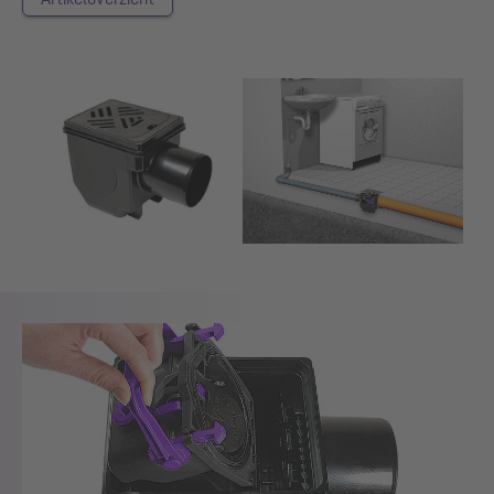
Show larger version for:
Show larger version for: