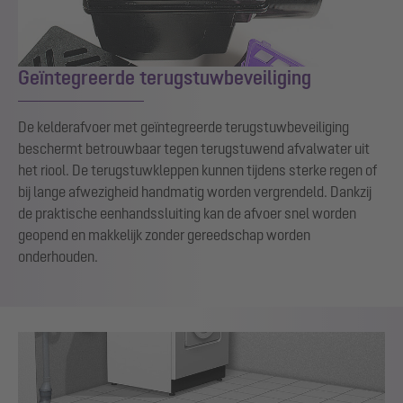
Geïntegreerde terugstuwbeveiliging
De kelderafvoer met geïntegreerde terugstuwbeveiliging
beschermt betrouwbaar tegen terugstuwend afvalwater uit
het riool. De terugstuwkleppen kunnen tijdens sterke regen of
bij lange afwezigheid handmatig worden vergrendeld. Dankzij
de praktische eenhandssluiting kan de afvoer snel worden
geopend en makkelijk zonder gereedschap worden
onderhouden.