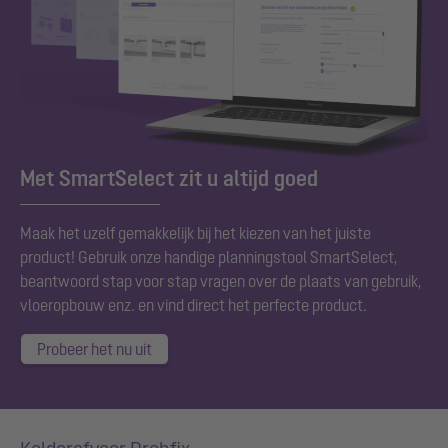
Met SmartSelect zit u altijd goed
Maak het uzelf gemakkelijk bij het kiezen van het juiste
product! Gebruik onze handige planningstool SmartSelect,
beantwoord stap voor stap vragen over de plaats van gebruik,
vloeropbouw enz. en vind direct het perfecte product.
Probeer het nu uit