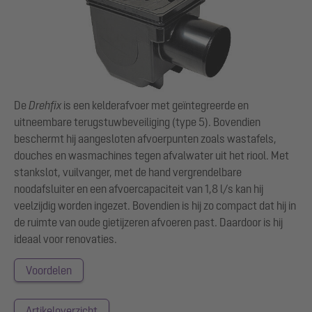
De
Drehfix
is een kelderafvoer met geïntegreerde en
uitneembare terugstuwbeveiliging (type 5). Bovendien
beschermt hij aangesloten afvoerpunten zoals wastafels,
douches en wasmachines tegen afvalwater uit het riool. Met
stankslot, vuilvanger, met de hand vergrendelbare
noodafsluiter en een afvoercapaciteit van 1,8 l/s kan hij
veelzijdig worden ingezet. Bovendien is hij zo compact dat hij in
de ruimte van oude gietijzeren afvoeren past. Daardoor is hij
ideaal voor renovaties.
Voordelen
Artikeloverzicht