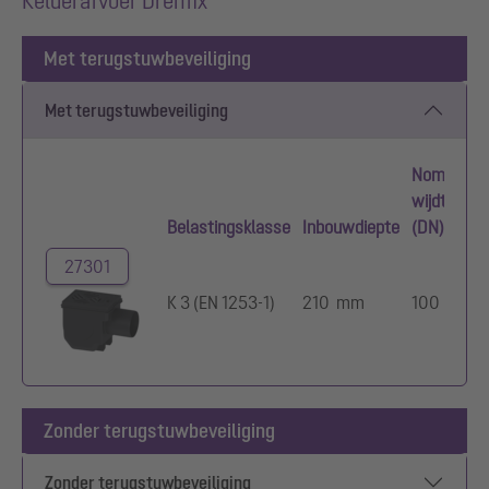
Kelderafvoer Drehfix
Met terugstuwbeveiliging
Met terugstuwbeveiliging
Nominale
wijdte
Belastingsklasse
Inbouwdiepte
(DN)
27301
K 3 (EN 1253-1)
210 mm
100
Zonder terugstuwbeveiliging
Zonder terugstuwbeveiliging