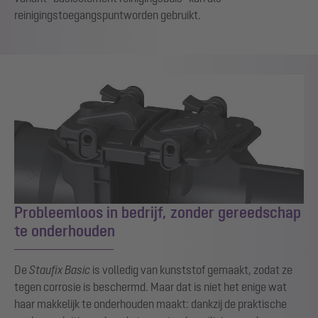
reinigingstoegangspunt
worden gebruikt.
Probleemloos in bedrijf, zonder gereedschap
te onderhouden
De
Staufix
Basic
is volledig van kunststof gemaakt
, zodat ze
tegen corrosie is beschermd.
Maar dat is niet het enige wat
haar makkelijk te
onderhouden
maakt:
dankzij
de praktische