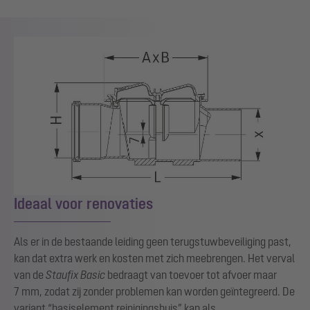
Ideaal voor renovaties
Als er in de bestaande leiding geen terugstuwbeveiliging past,
kan dat extra werk en kosten met zich meebrengen. Het verval
van de
Staufix
Basic
bedraagt van toevoer tot afvoer maar
7 mm, zodat zij zonder problemen kan worden geïntegreerd.
De
variant “basiselement reinigingsbuis” kan als