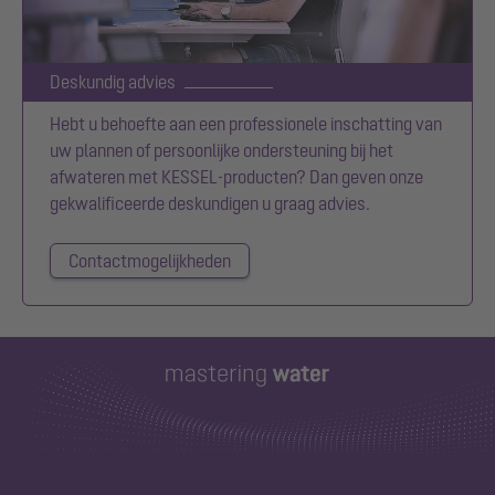
Deskundig advies
Hebt u behoefte aan een professionele inschatting van
uw plannen of persoonlijke ondersteuning bij het
afwateren met KESSEL-producten? Dan geven onze
gekwalificeerde deskundigen u graag advies.
Contactmogelijkheden