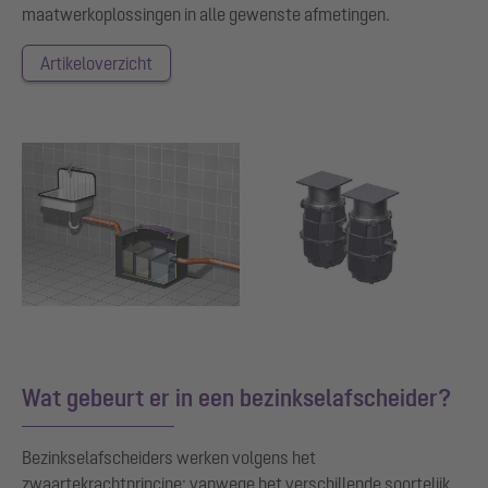
maatwerkoplossingen in alle gewenste afmetingen.
Artikeloverzicht
Show larger version for:
Show larger version for:
Wat gebeurt er in een bezinkselafscheider?
Bezinkselafscheiders werken volgens het
zwaartekrachtprincipe: vanwege het verschillende soortelijk