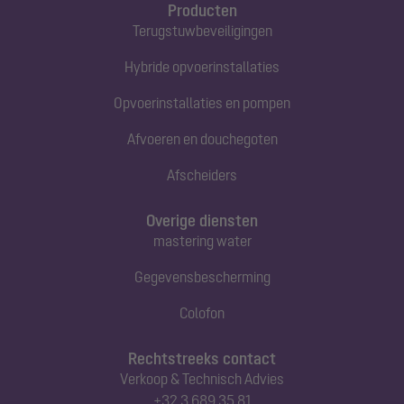
Producten
Terugstuwbeveiligingen
Hybride opvoerinstallaties
Opvoerinstallaties en pompen
Afvoeren en douchegoten
Afscheiders
Overige diensten
mastering water
Gegevensbescherming
Colofon
Rechtstreeks contact
Verkoop & Technisch Advies
+32 3 689 35 81