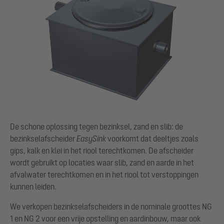
De schone oplossing tegen bezinksel, zand en slib: de
bezinkselafscheider
EasySink
voorkomt dat deeltjes zoals
gips, kalk en klei in het riool terechtkomen. De afscheider
wordt gebruikt op locaties waar slib, zand en aarde in het
afvalwater terechtkomen en in het riool tot verstoppingen
kunnen leiden.
We verkopen bezinkselafscheiders in de nominale groottes NG
1 en NG 2 voor een vrije opstelling en aardinbouw, maar ook