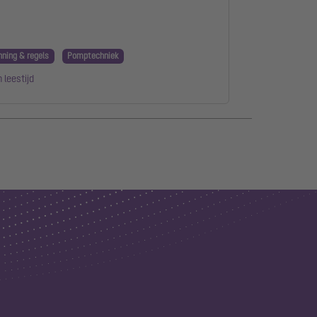
nning & regels
Pomptechniek
 leestijd