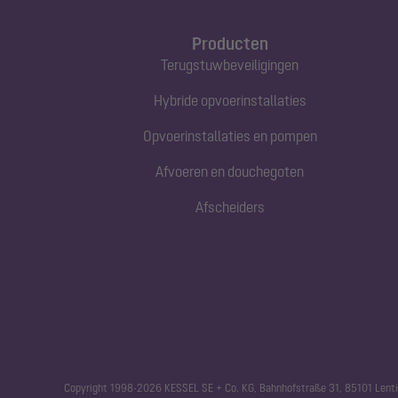
Producten
Terugstuwbeveiligingen
Hybride opvoerinstallaties
Opvoerinstallaties en pompen
Afvoeren en douchegoten
Afscheiders
Copyright 1998-2026 KESSEL SE + Co. KG, Bahnhofstraße 31, 85101 Lenti