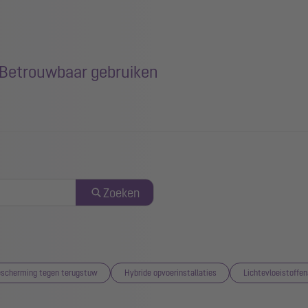
– Betrouwbaar gebruiken
Zoeken
scherming tegen terugstuw
Hybride opvoerinstallaties
Lichtevloeistoffen