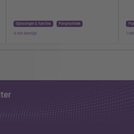
Oplossingen & functies
Pomptechniek
Pla
4 min leestijd
1 min