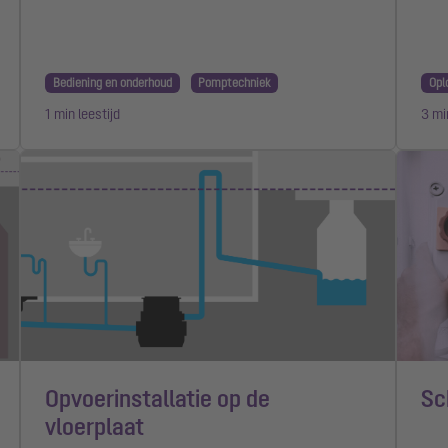
Bediening en onderhoud
Pomptechniek
Opl
1 min leestijd
3 mi
Opvoerinstallatie op de
Sc
vloerplaat