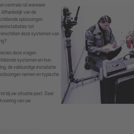
en centrale rol wanneer
 Afhankelijk van de
chillende oplossingen
erinstallaties tot
 verschillen deze systemen van
ing?
precies deze vragen
schillende systemen en hun
ing, de vakkundige installatie
eslissingen nemen en typische
te bij uw situatie past. Daar
uitvoering van uw