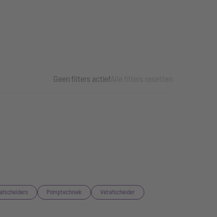
Geen filters actief
Alle filters resetten
afscheiders
Pomptechniek
Vetafscheider