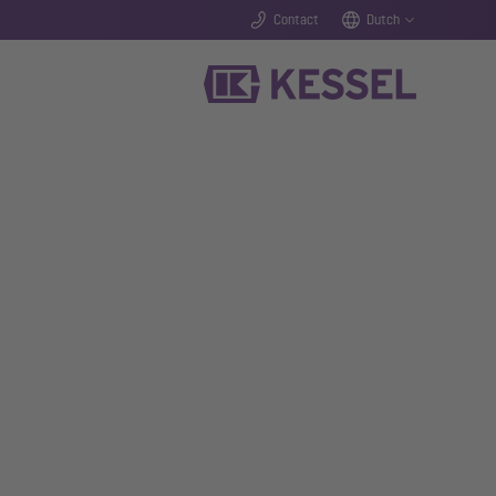
Contact
Dutch