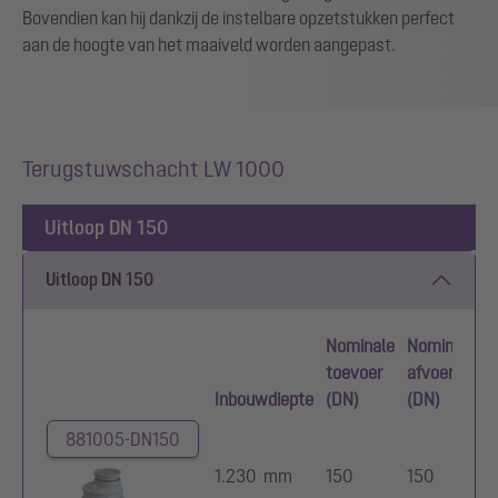
Bovendien kan hij dankzij de instelbare opzetstukken perfect
aan de hoogte van het maaiveld worden aangepast.
Terugstuwschacht LW 1000
Uitloop DN 150
Uitloop DN 150
Nominale
Nominale
toevoer
afvoerdiame
Inbouwdiepte
(DN)
(DN)
881005-DN150
1.230 mm
150
150