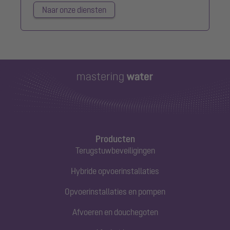
Naar onze diensten
Producten
Terugstuwbeveiligingen
Hybride opvoerinstallaties
Opvoerinstallaties en pompen
Afvoeren en douchegoten