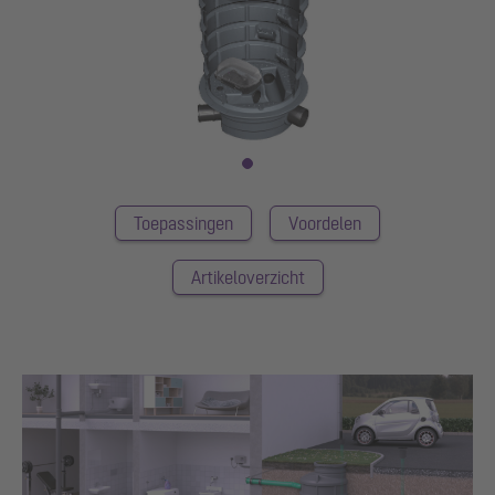
Toepassingen
Voordelen
Artikeloverzicht