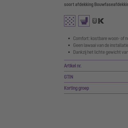
soort afdekking Bouwfaseafdekki
Comfort: kostbare woon- of nu
Geen lawaai van de installati
Dankzij het lichte gewicht v
Artikel nr.
GTIN
Korting groep