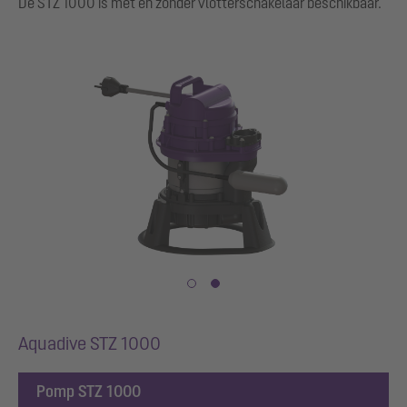
De STZ 1000 is met en zonder vlotterschakelaar beschikbaar.
Aquadive STZ 1000
Pomp STZ 1000