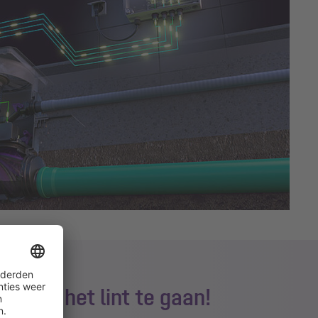
 door het lint te gaan!