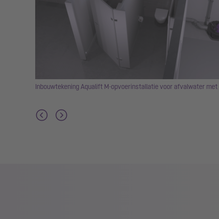
iën, voor
Inbouwtekening Aqualift M-opvoerinstallatie voor afvalwater met f