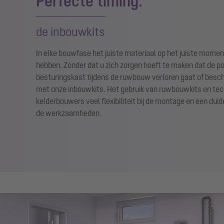
Perfecte timing:
de inbouwkits
In elke bouwfase het juiste materiaal op het juiste mome
hebben. Zonder dat u zich zorgen hoeft te maken dat de p
besturingskast tijdens de ruwbouw verloren gaat of besch
met onze inbouwkits. Het gebruik van ruwbouwkits en tech
kelderbouwers veel flexibiliteit bij de montage en een duid
de werkzaamheden.