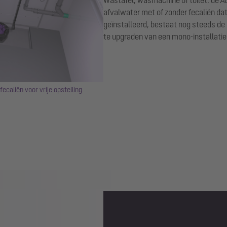
afvalwater met of zonder fecaliën d
geïnstalleerd, bestaat nog steeds de
te upgraden van een mono-installatie 
ecaliën voor vrije opstelling