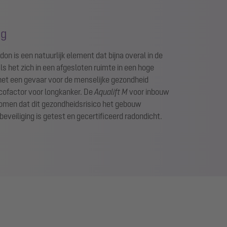
ng
on is een natuurlijk element dat bijna overal in de
s het zich in een afgesloten ruimte in een hoge
het een gevaar voor de menselijke gezondheid
icofactor voor longkanker. De
Aqualift M
voor inbouw
rkomen dat dit gezondheidsrisico het gebouw
eveiliging is getest en gecertificeerd radondicht.