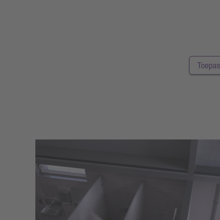
Toepas