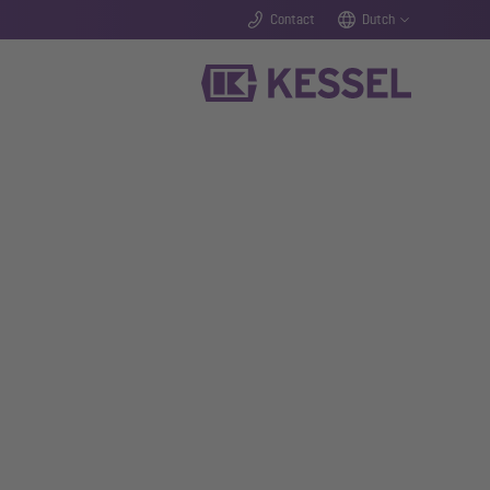
Contact
Dutch