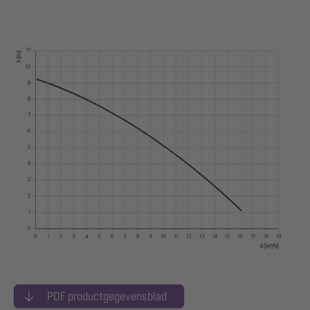
PDF productgegevensblad