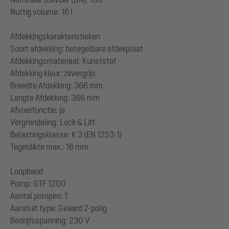
Nuttig volume: 16 l
Afdekkingskarakteristieken
Soort afdekking: betegelbare afdekplaat
Afdekkingsmateriaal: Kunststof
Afdekking kleur: zilvergrijs
Breedte Afdekking: 366 mm
Lengte Afdekking: 366 mm
Afvoerfunctie: ja
Vergrendeling: Lock & Lift
Belastingsklasse: K 3 (EN 1253-1)
Tegeldikte max.: 16 mm
Loopband
Pomp: GTF 1200
Aantal pompen: 1
Aansluit type: Geaard 2-polig
Bedrijfsspanning: 230 V