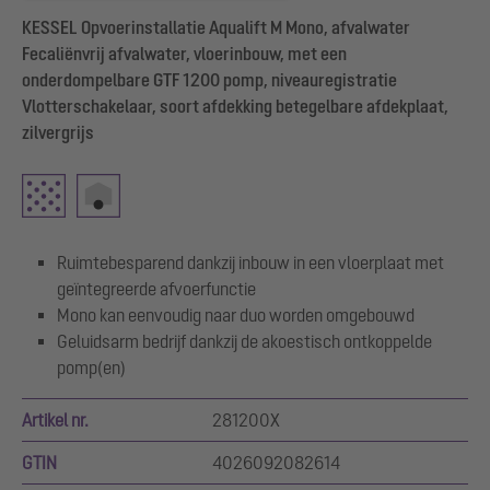
KESSEL Opvoerinstallatie Aqualift M Mono, afvalwater
Fecaliënvrij afvalwater, vloerinbouw, met een
onderdompelbare GTF 1200 pomp, niveauregistratie
Vlotterschakelaar, soort afdekking betegelbare afdekplaat,
zilvergrijs
Ruimtebesparend dankzij inbouw in een vloerplaat met
geïntegreerde afvoerfunctie
Mono kan eenvoudig naar duo worden omgebouwd
Geluidsarm bedrijf dankzij de akoestisch ontkoppelde
pomp(en)
Artikel nr.
281200X
GTIN
4026092082614