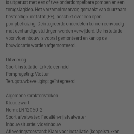
is uitgerust met een of twe onderdompelbare pompen en een
terugslagklep. Het verzamelreservoir, gemaakt van duurzaam
bestendig kunststof (PE), beschikt over een open
pompbehuizing. Geïntegreerde onderdelen kunnen eenvoudig
met eenhandige sluitingen worden verwijderd. De installatie
voor vloerinbouw is vooraf gemonteerd en kan op de
bouwlocatie worden afgemonteerd.
Uitvoering
Soort installatie: Enkele eenheid
Pompregeling: Vlotter
Terugstuwbeveiliging: geïntegreerd
Algemene karakteristieken
Kleur: zwart
Norm: EN 12050-2
Soort afvalwater: Fecaliënvrij afvalwater
Inbouwsituatie: vloerinbouw
Afleveringstoestand: Klaar voor installatie (koppelstukken