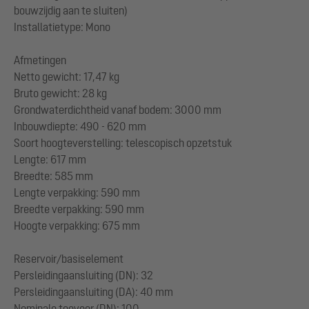
bouwzijdig aan te sluiten)
Installatietype: Mono
Afmetingen
Netto gewicht: 17,47 kg
Bruto gewicht: 28 kg
Grondwaterdichtheid vanaf bodem: 3000 mm
Inbouwdiepte: 490 - 620 mm
Soort hoogteverstelling: telescopisch opzetstuk
Lengte: 617 mm
Breedte: 585 mm
Lengte verpakking: 590 mm
Breedte verpakking: 590 mm
Hoogte verpakking: 675 mm
Reservoir/basiselement
Persleidingaansluiting (DN): 32
Persleidingaansluiting (DA): 40 mm
Nominale toevoer (DN): 100