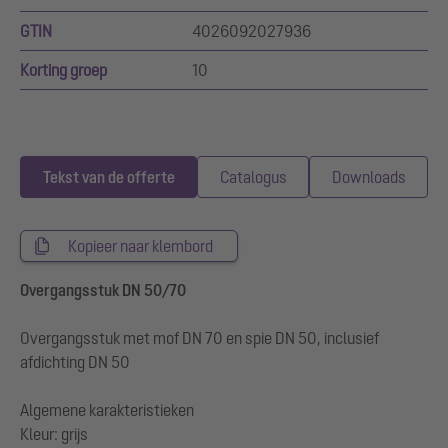
GTIN
4026092027936
Korting groep
10
Tekst van de offerte
Catalogus
Downloads
Kopieer naar klembord
Overgangsstuk DN 50/70
Overgangsstuk met mof DN 70 en spie DN 50, inclusief
afdichting DN 50
Algemene karakteristieken
Kleur: grijs