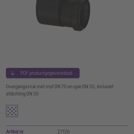
PDF productgegevensblad
Overgangsstuk met mof DN 70 en spie DN 50, inclusief
afdichting DN 50
Artikel nr.
27126