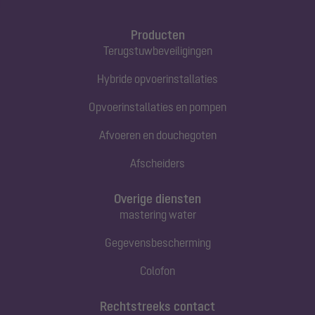
Producten
Terugstuwbeveiligingen
Hybride opvoerinstallaties
Opvoerinstallaties en pompen
Afvoeren en douchegoten
Afscheiders
Overige diensten
mastering water
Gegevensbescherming
Colofon
Rechtstreeks contact