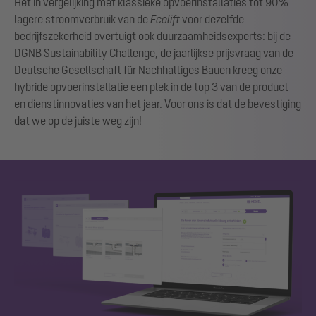
Het in vergelijking met klassieke opvoerinstallaties tot 90%
lagere stroomverbruik van de
Ecolift
voor dezelfde
bedrijfszekerheid overtuigt ook duurzaamheidsexperts: bij de
DGNB Sustainability Challenge, de jaarlijkse prijsvraag van de
Deutsche Gesellschaft für Nachhaltiges Bauen kreeg onze
hybride opvoerinstallatie een plek in de top 3 van de product-
en dienstinnovaties van het jaar. Voor ons is dat de bevestiging
dat we op de juiste weg zijn!