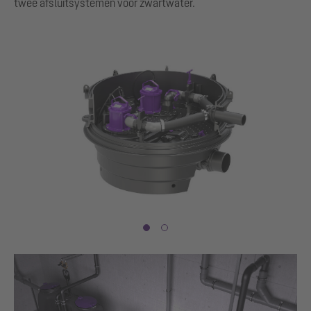
twee afsluitsystemen voor zwartwater.