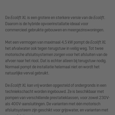
De
Ecolift XL
is een grotere en sterkere versie van de
Ecolift
.
Daarom is de hybride opvoerinstallatie ideaal voor
commercieel gebruikte gebouwen en meergezinswoningen.
Met een vermogen van maximaal 4,5 kW pompt de
Ecolift XL
het afvalwater ook tegen terugstuw in veilig weg. Tot twee
motorische afsluitsystemen zorgen voor het afsluiten van de
afvoer naar het riool. Dat is echter alleen bij terugstuw nodig.
Normaal pompt de installatie helemaal niet en wordt het
natuurlijke verval gebruikt.
De
Ecolift XL
kan vrij worden opgesteld of ondergronds in een
techniekschacht worden ingebouwd. Ze is beschikbaar met
pompen van verschillende prestatieklassen, voor zowel 230V-
als 400V-aansluitingen. De varianten met één motorisch
afsluitsysteem zijn geschikt voor grijswater, en varianten met