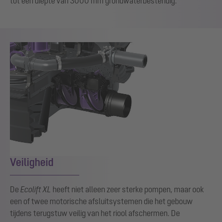
tot een diepte van 3000 mm grondwaterbestendig.
Show larger version for:
Veiligheid
De
Ecolift XL
heeft niet alleen zeer sterke pompen, maar ook
een of twee motorische afsluitsystemen die het gebouw
tijdens terugstuw veilig van het riool afschermen. De