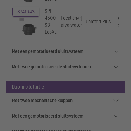
SPF
8741043
4500-
Fecaliënvrij
optisc
Comfort Plus
S3
afvalwater
sonde
EcoXL
Met een gemotoriseerd sluitsysteem
Met twee gemotoriseerde sluitsystemen
Duo-installatie
Met twee mechanische kleppen
Met een gemotoriseerd sluitsysteem