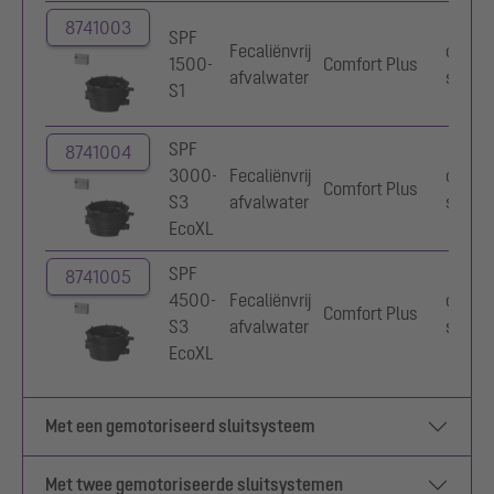
8741003
SPF
Fecaliënvrij
optisc
1500-
Comfort Plus
afvalwater
sonde
S1
SPF
8741004
3000-
Fecaliënvrij
optisc
Comfort Plus
S3
afvalwater
sonde
EcoXL
SPF
8741005
4500-
Fecaliënvrij
optisc
Comfort Plus
S3
afvalwater
sonde
EcoXL
Met een gemotoriseerd sluitsysteem
Met twee gemotoriseerde sluitsystemen