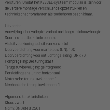
versturen. Omdat het KESSEL-systeem modulair is, zijn voor
de verdere montage verschillende opzetstukken en
techniekschachtvarianten als toebehoren beschikbaar.
Uitvoering
Aanwijzing inbouwdiepte: variant met laagste inbouwhoogte
Soort installatie: Enkele eenheid
Afsluitvoorziening: schuif van kunststof
Doorvoerdichting voor mantelbuis (DN): 100
Doorvoerdichting voor ontluchtingsleiding (DN): 70
Pompregeling: Besturingskast
Terugstuwbeveiliging: geïntegreerd
Persleidingaansluiting: horizontaal
Motorische terugstuwkleppen: 1
Mechanische terugstuwkleppen: 1
Algemene karakteristieken
Kleur: zwart
Norm: ÖNORM B 2501