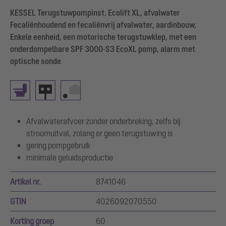
KESSEL Terugstuwpompinst. Ecolift XL, afvalwater
Fecaliënhoudend en fecaliënvrij afvalwater, aardinbouw,
Enkele eenheid, een motorische terugstuwklep, met een
onderdompelbare SPF 3000-S3 EcoXL pomp, alarm met
optische sonde
Afvalwaterafvoer zonder onderbreking, zelfs bij
stroomuitval, zolang er geen terugstuwing is
gering pompgebruik
minimale geluidsproductie
Artikel nr.
8741046
GTIN
4026092070550
Korting groep
60