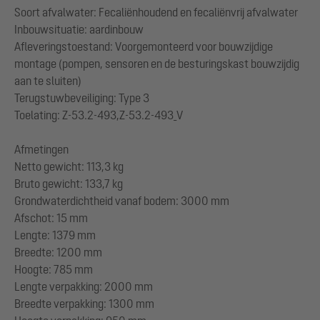
Soort afvalwater: Fecaliënhoudend en fecaliënvrij afvalwater
Inbouwsituatie: aardinbouw
Afleveringstoestand: Voorgemonteerd voor bouwzijdige
montage (pompen, sensoren en de besturingskast bouwzijdig
aan te sluiten)
Terugstuwbeveiliging: Type 3
Toelating: Z-53.2-493,Z-53.2-493_V
Afmetingen
Netto gewicht: 113,3 kg
Bruto gewicht: 133,7 kg
Grondwaterdichtheid vanaf bodem: 3000 mm
Afschot: 15 mm
Lengte: 1379 mm
Breedte: 1200 mm
Hoogte: 785 mm
Lengte verpakking: 2000 mm
Breedte verpakking: 1300 mm