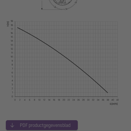
PDF productgegevensblad