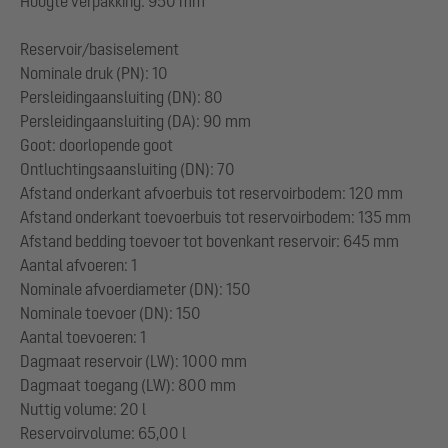
Hoogte verpakking: 950 mm
Reservoir/basiselement
Nominale druk (PN): 10
Persleidingaansluiting (DN): 80
Persleidingaansluiting (DA): 90 mm
Goot: doorlopende goot
Ontluchtingsaansluiting (DN): 70
Afstand onderkant afvoerbuis tot reservoirbodem: 120 mm
Afstand onderkant toevoerbuis tot reservoirbodem: 135 mm
Afstand bedding toevoer tot bovenkant reservoir: 645 mm
Aantal afvoeren: 1
Nominale afvoerdiameter (DN): 150
Nominale toevoer (DN): 150
Aantal toevoeren: 1
Dagmaat reservoir (LW): 1000 mm
Dagmaat toegang (LW): 800 mm
Nuttig volume: 20 l
Reservoirvolume: 65,00 l