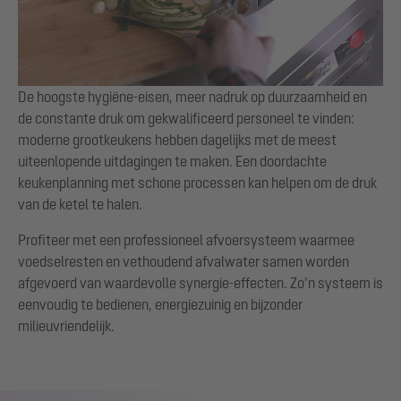
De hoogste hygiëne-eisen, meer nadruk op duurzaamheid en
de constante druk om gekwalificeerd personeel te vinden:
moderne grootkeukens hebben dagelijks met de meest
uiteenlopende uitdagingen te maken. Een doordachte
keukenplanning met schone processen kan helpen om de druk
van de ketel te halen.
Profiteer met een professioneel afvoersysteem waarmee
voedselresten en vethoudend afvalwater samen worden
afgevoerd van waardevolle synergie-effecten. Zo’n systeem is
eenvoudig te bedienen, energiezuinig en bijzonder
milieuvriendelijk.