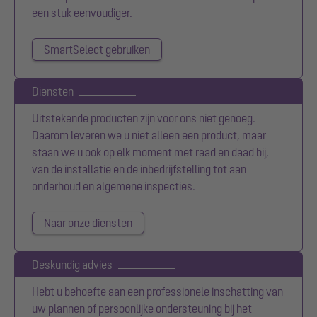
een stuk eenvoudiger.
SmartSelect gebruiken
Diensten
Uitstekende producten zijn voor ons niet genoeg.
Daarom leveren we u niet alleen een product, maar
staan we u ook op elk moment met raad en daad bij,
van de installatie en de inbedrijfstelling tot aan
onderhoud en algemene inspecties.
Naar onze diensten
Deskundig advies
Hebt u behoefte aan een professionele inschatting van
uw plannen of persoonlijke ondersteuning bij het