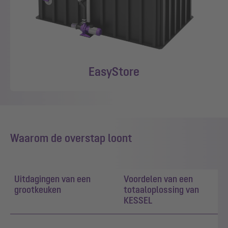
EasyStore
Waarom de overstap loont
Uitdagingen van een
Voordelen van een
grootkeuken
totaaloplossing van
KESSEL