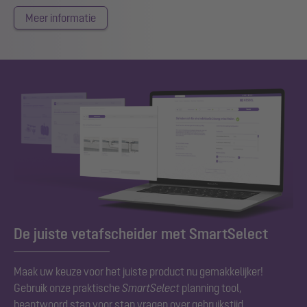
Meer informatie
De juiste vetafscheider met SmartSelect
Maak uw keuze voor het juiste product nu gemakkelijker!
Gebruik onze praktische
SmartSelect
planning tool,
beantwoord stap voor stap vragen over gebruikstijd,