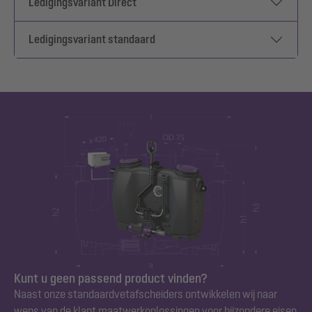
Ledigingsvariant Direct
Ledigingsvariant standaard
Kunt u geen passend product vinden?
Naast onze standaard
vetafscheiders
ontwikkelen wij naar
wens van de klant maatwerkoplossingen voor bijzondere eisen