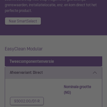
grenswaarden, installatielocatie, enz. en kom direct tot het
perfecte product.
Naar SmartSelect
EasyClean Modular
Tweecomponentenversie
Afvoervariant: Direct
Nominale grootte
(NG)
93002.00/D1-R