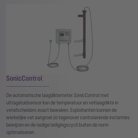
SonicControl
De automatische laagdiktemeter
SonicControl
met
ultrageluidsensor kan de temperatuur en vetlaagdikte in
vetafscheiders exact bewaken. Exploitanten kunnen de
werkelijke vet aangroei zo tegenover controlerende instanties
bewijzen en de nodige ledigingscycli buiten de norm
optimaliseren.