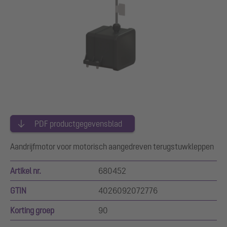
PDF productgegevensblad
Aandrijfmotor voor motorisch aangedreven terugstuwkleppen
Artikel nr.
680452
GTIN
4026092072776
Korting groep
90