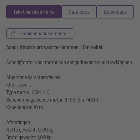
Tekst van de offerte
Catalogus
Downloads
Kopieer naar klembord
Aandrijfmotor om vast te klemmen, 10m-kabel
Aandrijfmotor voor motorisch aangedreven terugstuwkleppen
Algemene karakteristieken
Kleur: zwart
Type motor: KSM 140
Beschermingsklasse motor: IP 68 (3 m/48 h)
Kabellengte: 10 m
Afmetingen
Netto gewicht: 0,99 kg
Bruto gewicht: 1,09 kg