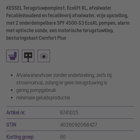
KESSEL Terugstuwpompinst. Ecolift XL, afvalwater
Fecaliënhoudend en fecaliënvrij afvalwater, vrije opstelling,
met 2 onderdompelbare SPF 4500-S3 EcoXL pompen, alarm
met optische sonde, een motorische terugstuwklep,
besturingskast Comfort Plus
Afvalwaterafvoer zonder onderbreking, zelfs bij
stroomuitval, zolang er geen terugstuwing is
gering pompgebruik
minimale geluidsproductie
Artikel nr.
8741025
GTIN
4026092068427
Korting groep
60