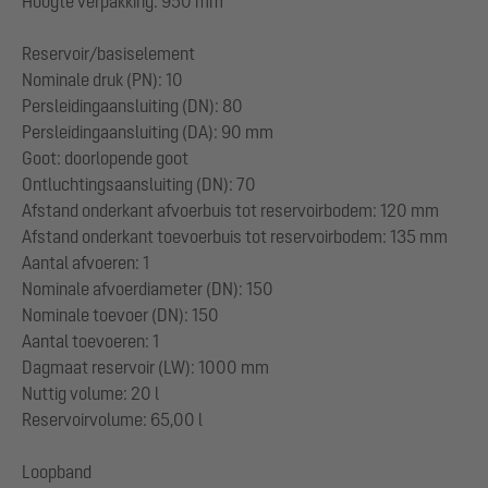
Hoogte verpakking: 950 mm
Reservoir/basiselement
Nominale druk (PN): 10
Persleidingaansluiting (DN): 80
Persleidingaansluiting (DA): 90 mm
Goot: doorlopende goot
Ontluchtingsaansluiting (DN): 70
Afstand onderkant afvoerbuis tot reservoirbodem: 120 mm
Afstand onderkant toevoerbuis tot reservoirbodem: 135 mm
Aantal afvoeren: 1
Nominale afvoerdiameter (DN): 150
Nominale toevoer (DN): 150
Aantal toevoeren: 1
Dagmaat reservoir (LW): 1000 mm
Nuttig volume: 20 l
Reservoirvolume: 65,00 l
Loopband