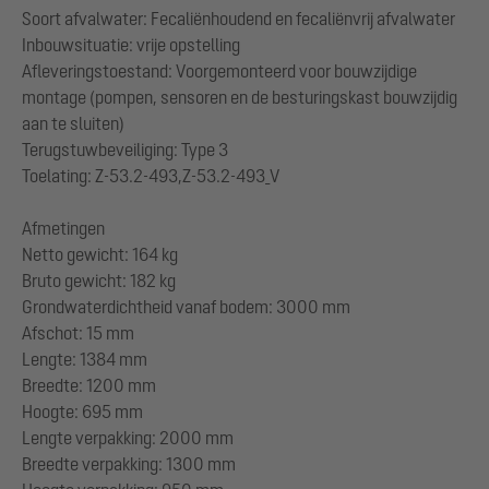
Soort afvalwater: Fecaliënhoudend en fecaliënvrij afvalwater
Inbouwsituatie: vrije opstelling
Afleveringstoestand: Voorgemonteerd voor bouwzijdige
montage (pompen, sensoren en de besturingskast bouwzijdig
aan te sluiten)
Terugstuwbeveiliging: Type 3
Toelating: Z-53.2-493,Z-53.2-493_V
Afmetingen
Netto gewicht: 164 kg
Bruto gewicht: 182 kg
Grondwaterdichtheid vanaf bodem: 3000 mm
Afschot: 15 mm
Lengte: 1384 mm
Breedte: 1200 mm
Hoogte: 695 mm
Lengte verpakking: 2000 mm
Breedte verpakking: 1300 mm