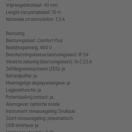
Vrije kogeldoorlaat: 40 mm
Lengte van pompkabel: 10 m
Nominale stroomsterkte: 7,5 A
Besturing
Besturingskast: Comfort Plus
Bedrijfsspanning: 400 V
Beschermingsklasse besturingskast: IP 54
Vereiste zekering (besturingskast): 3x C 25 A
Zelfdiagnosesysteem (ZDS): ja
Batterijbuffer: ja
Meerregelige displayweergave: ja
Logboekfunctie: ja
Potentiaalvrij contact: ja
Alarmgever: optische sonde
Instrument niveauregeling: Drukbuis
Soort niveauregeling: pneumatisch
USB-interface: ja