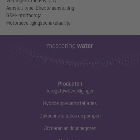
Vermogen stand-by: 5 W
Aansluit type: Directe aansluiting
GSM-interface: ja
Producten
Terugstuwbeveiligingen
Hybride opvoerinstallaties
Opvoerinstallaties en pompen
Afvoeren en douchegoten