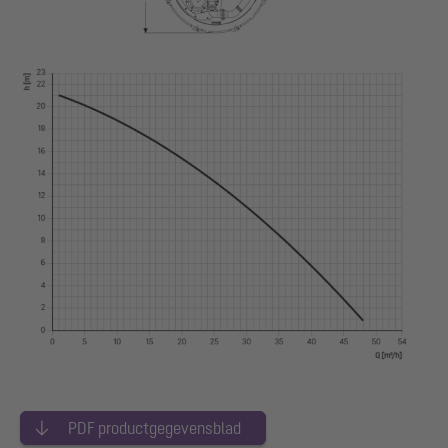
PDF productgegevensblad