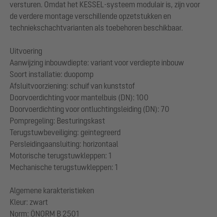
versturen. Omdat het KESSEL-systeem modulair is, zijn voor
de verdere montage verschillende opzetstukken en
techniekschachtvarianten als toebehoren beschikbaar.
Uitvoering
Aanwijzing inbouwdiepte: variant voor verdiepte inbouw
Soort installatie: duopomp
Afsluitvoorziening: schuif van kunststof
Doorvoerdichting voor mantelbuis (DN): 100
Doorvoerdichting voor ontluchtingsleiding (DN): 70
Pompregeling: Besturingskast
Terugstuwbeveiliging: geïntegreerd
Persleidingaansluiting: horizontaal
Motorische terugstuwkleppen: 1
Mechanische terugstuwkleppen: 1
Algemene karakteristieken
Kleur: zwart
Norm: ÖNORM B 2501