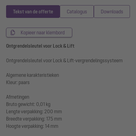
Tekst van de offerte
Catalogus
Downloads
Kopieer naar klembord
Ontgrendelsleutel voor Lock & Lift
Ontgrendelsleutel voor Lock & Lift-vergrendelingssysteem
Algemene karakteristieken
Kleur: paars
Afmetingen
Bruto gewicht: 0,01 kg
Lengte verpakking: 200 mm
Breedte verpakking: 175 mm