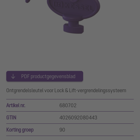
PDF productgegevensblad
Ontgrendelsleutel voor Lock & Lift-vergrendelingssysteem
Artikel nr.
680702
GTIN
4026092080443
Korting groep
90