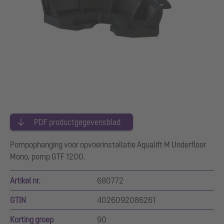
PDF productgegevensblad
Pompophanging voor opvoerinstallatie Aqualift M Underfloor
Mono, pomp GTF 1200.
Artikel nr.
680772
GTIN
4026092086261
Korting groep
90