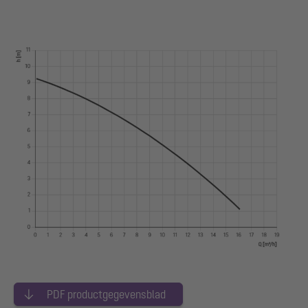
PDF productgegevensblad