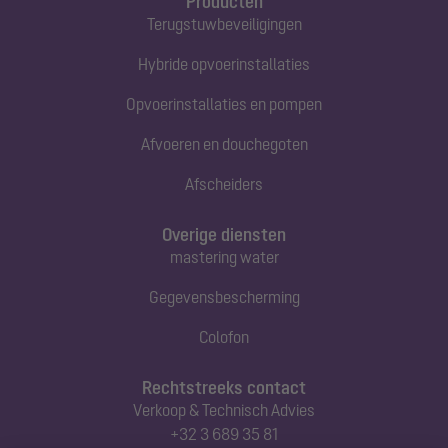
Producten
Terugstuwbeveiligingen
Hybride opvoerinstallaties
Opvoerinstallaties en pompen
Afvoeren en douchegoten
Afscheiders
Overige diensten
mastering water
Gegevensbescherming
Colofon
Rechtstreeks contact
Verkoop & Technisch Advies
+32 3 689 35 81