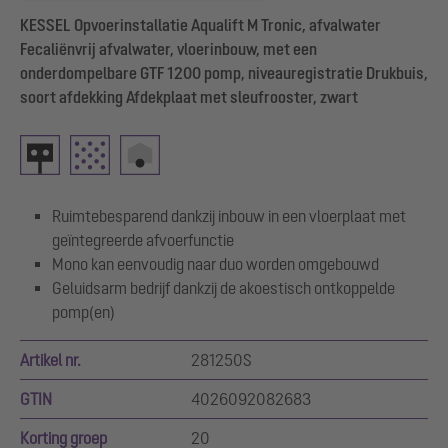
KESSEL Opvoerinstallatie Aqualift M Tronic, afvalwater
Fecaliënvrij afvalwater, vloerinbouw, met een
onderdompelbare GTF 1200 pomp, niveauregistratie Drukbuis,
soort afdekking Afdekplaat met sleufrooster, zwart
Ruimtebesparend dankzij inbouw in een vloerplaat met
geïntegreerde afvoerfunctie
Mono kan eenvoudig naar duo worden omgebouwd
Geluidsarm bedrijf dankzij de akoestisch ontkoppelde
pomp(en)
Artikel nr.
281250S
GTIN
4026092082683
Korting groep
20