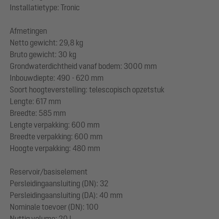
Installatietype: Tronic
Afmetingen
Netto gewicht: 29,8 kg
Bruto gewicht: 30 kg
Grondwaterdichtheid vanaf bodem: 3000 mm
Inbouwdiepte: 490 - 620 mm
Soort hoogteverstelling: telescopisch opzetstuk
Lengte: 617 mm
Breedte: 585 mm
Lengte verpakking: 600 mm
Breedte verpakking: 600 mm
Hoogte verpakking: 480 mm
Reservoir/basiselement
Persleidingaansluiting (DN): 32
Persleidingaansluiting (DA): 40 mm
Nominale toevoer (DN): 100
Nuttig volume: 20 l