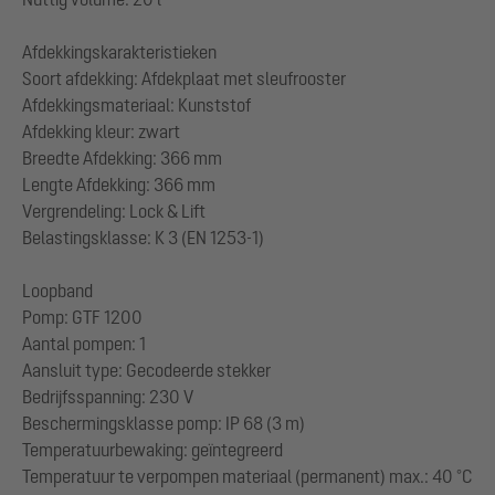
Afdekkingskarakteristieken
Soort afdekking: Afdekplaat met sleufrooster
Afdekkingsmateriaal: Kunststof
Afdekking kleur: zwart
Breedte Afdekking: 366 mm
Lengte Afdekking: 366 mm
Vergrendeling: Lock & Lift
Belastingsklasse: K 3 (EN 1253-1)
Loopband
Pomp: GTF 1200
Aantal pompen: 1
Aansluit type: Gecodeerde stekker
Bedrijfsspanning: 230 V
Beschermingsklasse pomp: IP 68 (3 m)
Temperatuurbewaking: geïntegreerd
Temperatuur te verpompen materiaal (permanent) max.: 40 °C