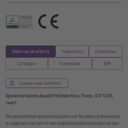
Tekst van de offerte
Toebehoren
Onderdelen
Catalogus
Downloads
BIM
Kopieer naar klembord
Opvoerinstallatie Aqualift M Underfloor, Tronic, GTF 1200,
zwart
De aansluitklare opvoerinstallatie voor fecaliënvrij afvalwater
is uitgerust met een of twe onderdompelbare pompen en een