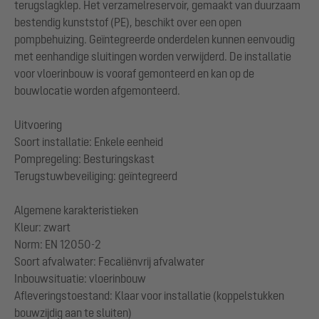
terugslagklep. Het verzamelreservoir, gemaakt van duurzaam
bestendig kunststof (PE), beschikt over een open
pompbehuizing. Geïntegreerde onderdelen kunnen eenvoudig
met eenhandige sluitingen worden verwijderd. De installatie
voor vloerinbouw is vooraf gemonteerd en kan op de
bouwlocatie worden afgemonteerd.
Uitvoering
Soort installatie: Enkele eenheid
Pompregeling: Besturingskast
Terugstuwbeveiliging: geïntegreerd
Algemene karakteristieken
Kleur: zwart
Norm: EN 12050-2
Soort afvalwater: Fecaliënvrij afvalwater
Inbouwsituatie: vloerinbouw
Afleveringstoestand: Klaar voor installatie (koppelstukken
bouwzijdig aan te sluiten)