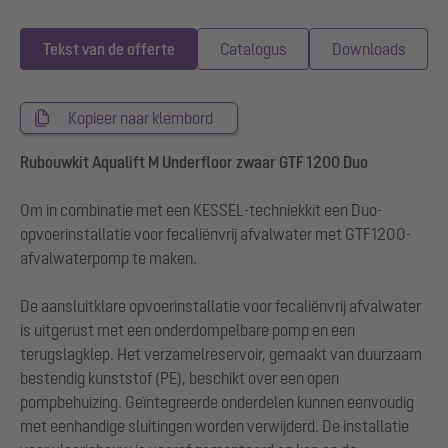
Tekst van de offerte
Catalogus
Downloads
Kopieer naar klembord
Rubouwkit Aqualift M Underfloor zwaar GTF 1200 Duo
Om in combinatie met een KESSEL-techniekkit een Duo-
opvoerinstallatie voor fecaliënvrij afvalwater met GTF1200-
afvalwaterpomp te maken.
De aansluitklare opvoerinstallatie voor fecaliënvrij afvalwater
is uitgerust met een onderdompelbare pomp en een
terugslagklep. Het verzamelreservoir, gemaakt van duurzaam
bestendig kunststof (PE), beschikt over een open
pompbehuizing. Geïntegreerde onderdelen kunnen eenvoudig
met eenhandige sluitingen worden verwijderd. De installatie