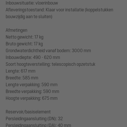
Inbouwsituatie: vloerinbouw
Afleveringstoestand: Klaar voor installatie (koppelstukken
bouwzijdig aan te sluiten)
Afmetingen
Netto gewicht: 17 kg
Bruto gewicht: 17 kg
Grondwaterdichtheid vanaf bodem: 3000 mm
Inbouwdiepte: 490 - 620 mm
Soort hoogteverstelling: telescopisch opzetstuk
Lengte: 617 mm
Breedte: 585 mm
Lengte verpakking: 590 mm
Breedte verpakking: 590 mm
Hoogte verpakking: 675 mm
Reservoir/basiselement
Persleidingaansluiting (DN): 32
Persleidingaansluiting (DA): 40 mm