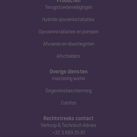
Producten
Terugstuwbeveiligingen
Hybride opvoerinstallaties
Opvoerinstallaties en pompen
Afvoeren en douchegoten
Afscheiders
Overige diensten
mastering water
Gegevensbescherming
Colofon
Rechtstreeks contact
Verkoop & Technisch Advies
+32 3 689 35 81