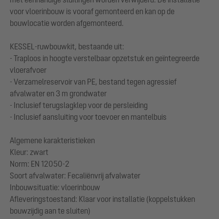
voor vloerinbouw is vooraf gemonteerd en kan op de
bouwlocatie worden afgemonteerd.
KESSEL-ruwbouwkit, bestaande uit:
- Traploos in hoogte verstelbaar opzetstuk en geïntegreerde
vloerafvoer
- Verzamelreservoir van PE, bestand tegen agressief
afvalwater en 3 m grondwater
- Inclusief terugslagklep voor de persleiding
- Inclusief aansluiting voor toevoer en mantelbuis
Algemene karakteristieken
Kleur: zwart
Norm: EN 12050-2
Soort afvalwater: Fecaliënvrij afvalwater
Inbouwsituatie: vloerinbouw
Afleveringstoestand: Klaar voor installatie (koppelstukken
bouwzijdig aan te sluiten)