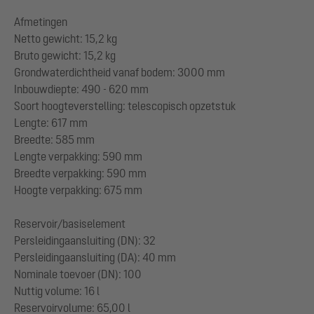
Afmetingen
Netto gewicht: 15,2 kg
Bruto gewicht: 15,2 kg
Grondwaterdichtheid vanaf bodem: 3000 mm
Inbouwdiepte: 490 - 620 mm
Soort hoogteverstelling: telescopisch opzetstuk
Lengte: 617 mm
Breedte: 585 mm
Lengte verpakking: 590 mm
Breedte verpakking: 590 mm
Hoogte verpakking: 675 mm
Reservoir/basiselement
Persleidingaansluiting (DN): 32
Persleidingaansluiting (DA): 40 mm
Nominale toevoer (DN): 100
Nuttig volume: 16 l
Reservoirvolume: 65,00 l