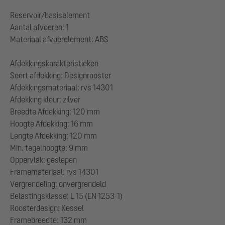
Reservoir/basiselement
Aantal afvoeren: 1
Materiaal afvoerelement: ABS
Afdekkingskarakteristieken
Soort afdekking: Designrooster
Afdekkingsmateriaal: rvs 14301
Afdekking kleur: zilver
Breedte Afdekking: 120 mm
Hoogte Afdekking: 16 mm
Lengte Afdekking: 120 mm
Min. tegelhoogte: 9 mm
Oppervlak: geslepen
Framemateriaal: rvs 14301
Vergrendeling: onvergrendeld
Belastingsklasse: L 15 (EN 1253-1)
Roosterdesign: Kessel
Framebreedte: 132 mm