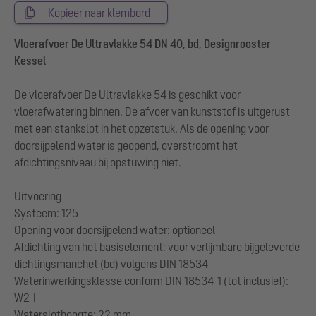
Kopieer naar klembord
Vloerafvoer De Ultravlakke 54 DN 40, bd, Designrooster
Kessel
De vloerafvoer De Ultravlakke 54 is geschikt voor
vloerafwatering binnen. De afvoer van kunststof is uitgerust
met een stankslot in het opzetstuk. Als de opening voor
doorsijpelend water is geopend, overstroomt het
afdichtingsniveau bij opstuwing niet.
Uitvoering
Systeem: 125
Opening voor doorsijpelend water: optioneel
Afdichting van het basiselement: voor verlijmbare bijgeleverde
dichtingsmanchet (bd) volgens DIN 18534
Waterinwerkingsklasse conform DIN 18534-1 (tot inclusief):
W2-I
Waterslothoogte: 22 mm