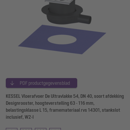
PDF productgegevensblad
KESSEL Vloerafvoer De Ultravlakke 54, DN 40, soort afdekking
Designrooster, hoogteverstelling 63 - 116 mm,
belastingsklasse L 15, framemateriaal rvs 14301, stankslot
inclusief, W2-I