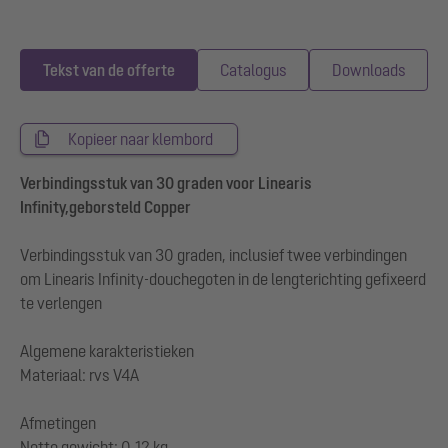
Tekst van de offerte
Catalogus
Downloads
Kopieer naar klembord
Verbindingsstuk van 30 graden voor Linearis
Infinity,geborsteld Copper
Verbindingsstuk van 30 graden, inclusief twee verbindingen
om Linearis Infinity-douchegoten in de lengterichting gefixeerd
te verlengen
Algemene karakteristieken
Materiaal: rvs V4A
Afmetingen
Netto gewicht: 0,12 kg