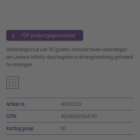
PDF productgegevensblad
Verbindingsstuk van 30 graden, inclusief twee verbindingen
om Linearis Infinity-douchegoten in de lengterichting gefixeerd
te verlengen
Artikel nr.
45103.03
GTIN
4026092094747
Korting groep
10