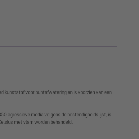
ed kunststof voor puntafwatering en is voorzien van een
50 agressieve media volgens de bestendigheidslijst, is
 Celsius met vlam worden behandeld.