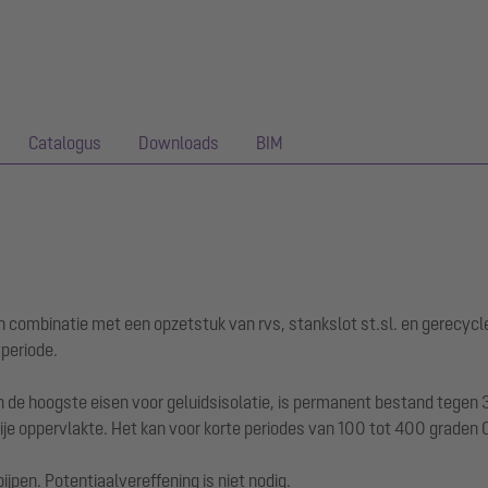
Catalogus
Downloads
BIM
n combinatie met een opzetstuk van rvs, stankslot st.sl. en gerecycl
periode.
de hoogste eisen voor geluidsisolatie, is permanent bestand tegen 3
je oppervlakte. Het kan voor korte periodes van 100 tot 400 graden
jpen. Potentiaalvereffening is niet nodig.