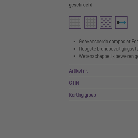
geschroefd
Geavanceerde composiet Ec
Hoogste brandbeveiligingsst
Wetenschappelijk bewezen ge
Artikel nr.
GTIN
Korting groep