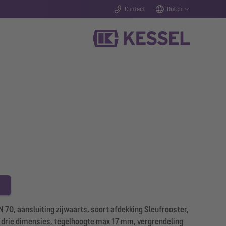
Contact
Dutch
70, aansluiting zijwaarts, soort afdekking Sleufrooster,
in drie dimensies, tegelhoogte max 17 mm, vergrendeling