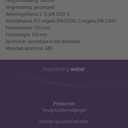
Lengte Afdekking: 138 mm
Vergrendeling: geschroefd
Belastingsklasse: L 15 (EN 1253-1)
Antislipklasse: R11 volgens DIN 51130; C volgens DIN 51097
Framebreedte: 150 mm
Framelengte: 150 mm
Opzetstuk: verstelbaar in drie dimensies
Producten
Terugstuwbeveiligingen
Hybride opvoerinstallaties