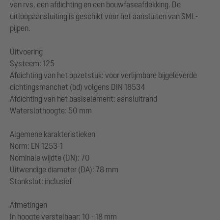
van rvs, een afdichting en een bouwfaseafdekking. De
uitloopaansluiting is geschikt voor het aansluiten van SML-
pijpen.
Uitvoering
Systeem: 125
Afdichting van het opzetstuk: voor verlijmbare bijgeleverde
dichtingsmanchet (bd) volgens DIN 18534
Afdichting van het basiselement: aansluitrand
Waterslothoogte: 50 mm
Algemene karakteristieken
Norm: EN 1253-1
Nominale wijdte (DN): 70
Uitwendige diameter (DA): 78 mm
Stankslot: inclusief
Afmetingen
In hoogte verstelbaar: 10 - 18 mm