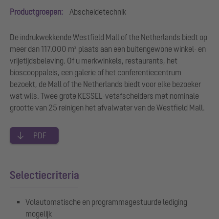
Productgroepen:
Abscheidetechnik
De indrukwekkende Westfield Mall of the Netherlands biedt op
meer dan 117.000 m² plaats aan een buitengewone winkel- en
vrijetijdsbeleving. Of u merkwinkels, restaurants, het
bioscooppaleis, een galerie of het conferentiecentrum
bezoekt, de Mall of the Netherlands biedt voor elke bezoeker
wat wils. Twee grote KESSEL-vetafscheiders met nominale
grootte van 25 reinigen het afvalwater van de Westfield Mall.
PDF
Selectiecriteria
Volautomatische en programmagestuurde lediging
mogelijk