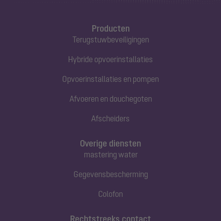
Producten
Terugstuwbeveiligingen
Hybride opvoerinstallaties
Opvoerinstallaties en pompen
Afvoeren en douchegoten
Afscheiders
Overige diensten
mastering water
Gegevensbescherming
Colofon
Rechtstreeks contact