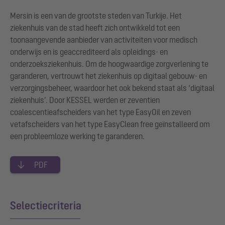
Mersin is een van de grootste steden van Turkije. Het
ziekenhuis van de stad heeft zich ontwikkeld tot een
toonaangevende aanbieder van activiteiten voor medisch
onderwijs en is geaccrediteerd als opleidings- en
onderzoeksziekenhuis. Om de hoogwaardige zorgverlening te
garanderen, vertrouwt het ziekenhuis op digitaal gebouw- en
verzorgingsbeheer, waardoor het ook bekend staat als ‘digitaal
ziekenhuis’. Door KESSEL werden er zeventien
coalescentieafscheiders van het type EasyOil en zeven
vetafscheiders van het type EasyClean free geïnstalleerd om
een probleemloze werking te garanderen.
PDF
Selectiecriteria