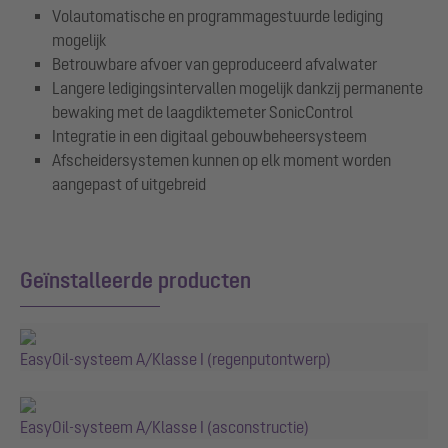
Volautomatische en programmagestuurde lediging
mogelijk
Betrouwbare afvoer van geproduceerd afvalwater
Langere ledigingsintervallen mogelijk dankzij permanente
bewaking met de laagdiktemeter SonicControl
Integratie in een digitaal gebouwbeheersysteem
Afscheidersystemen kunnen op elk moment worden
aangepast of uitgebreid
Geïnstalleerde producten
EasyOil-systeem A/Klasse I (regenputontwerp)
EasyOil-systeem A/Klasse I (asconstructie)