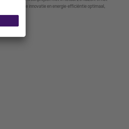
de gewenste innovatie en energie-efficiëntie optimaal,