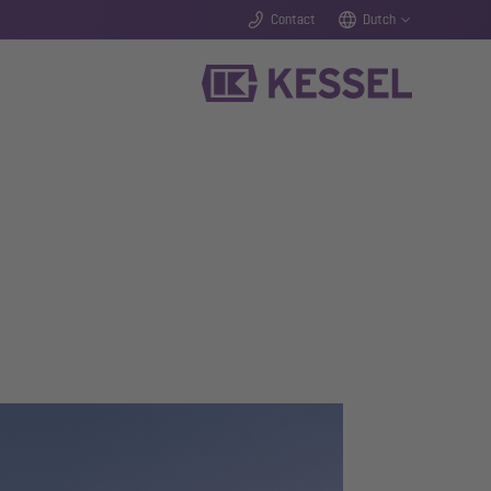
Contact
Dutch