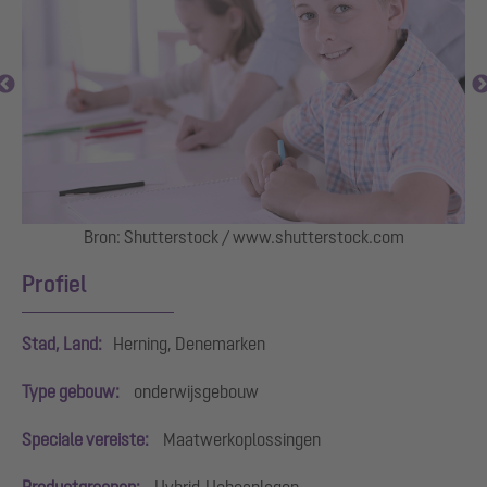
Bron: Shutterstock / www.shutterstock.com
Profiel
Stad, Land:
Herning, Denemarken
Type gebouw:
onderwijsgebouw
Speciale vereiste:
Maatwerkoplossingen
Productgroepen:
Hybrid-Hebeanlagen