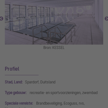
tuk
Bron: KESSEL
de
Profiel
Stad, Land:
Spardorf, Duitsland
Type gebouw:
recreatie- en sportvoorzieningen, zwembad
Speciale vereiste:
Brandbeveiliging, Ecoguss, rvs,