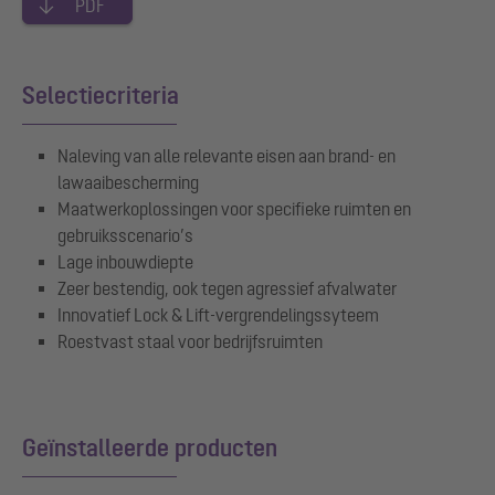
PDF
Selectiecriteria
Naleving van alle relevante eisen aan brand- en
lawaaibescherming
Maatwerkoplossingen voor specifieke ruimten en
gebruiksscenario’s
Lage inbouwdiepte
Zeer bestendig, ook tegen agressief afvalwater
Innovatief Lock & Lift-vergrendelingssyteem
Roestvast staal voor bedrijfsruimten
Geïnstalleerde producten