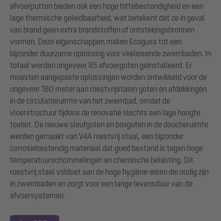
afvoerputten bieden ook een hoge hittebestendigheid en een
lage thermische geleidbaarheid, wat betekent dat ze in geval
van brand geen extra brandstoffen of ontstekingsbronnen
vormen. Deze eigenschappen maken Ecoguss tot een
bijzonder duurzame oplossing voor veeleisende zwembaden. In
totaal werden ongeveer 85 afvoergoten geïnstalleerd. Er
moesten aangepaste oplossingen worden ontwikkeld voor de
ongeveer 180 meter aan roestvrijstalen goten en afdekkingen
in de circulatieruimte van het zwembad, omdat de
vloerstructuur tijdens de renovatie slechts een lage hoogte
toeliet. De nieuwe sleufgoten en boxgoten in de doucheruimte
werden gemaakt van V4A roestvrij staal, een bijzonder
corrosiebestendig materiaal dat goed bestand is tegen hoge
temperatuurschommelingen en chemische belasting. Dit
roestvrij staal voldoet aan de hoge hygiëne-eisen die nodig zijn
in zwembaden en zorgt voor een lange levensduur van de
afvoersystemen.