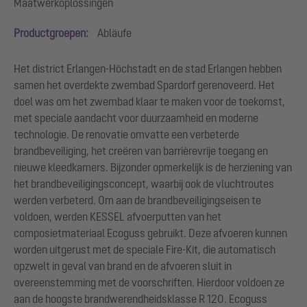
Maatwerkoplossingen
Productgroepen:
Abläufe
Het district Erlangen-Höchstadt en de stad Erlangen hebben
samen het overdekte zwembad Spardorf gerenoveerd. Het
doel was om het zwembad klaar te maken voor de toekomst,
met speciale aandacht voor duurzaamheid en moderne
technologie. De renovatie omvatte een verbeterde
brandbeveiliging, het creëren van barrièrevrije toegang en
nieuwe kleedkamers. Bijzonder opmerkelijk is de herziening van
het brandbeveiligingsconcept, waarbij ook de vluchtroutes
werden verbeterd. Om aan de brandbeveiligingseisen te
voldoen, werden KESSEL afvoerputten van het
composietmateriaal Ecoguss gebruikt. Deze afvoeren kunnen
worden uitgerust met de speciale Fire-Kit, die automatisch
opzwelt in geval van brand en de afvoeren sluit in
overeenstemming met de voorschriften. Hierdoor voldoen ze
aan de hoogste brandwerendheidsklasse R 120. Ecoguss