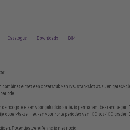
Catalogus
Downloads
BIM
ter
n combinatie met een opzetstuk van rvs, stankslot st.sl. en gerecycl
periode.
de hoogste eisen voor geluidsisolatie, is permanent bestand tegen 3
je oppervlakte. Het kan voor korte periodes van 100 tot 400 graden
jpen. Potentiaalvereffening is niet nodig.