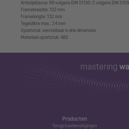
Antislipklasse: R9 volgens DIN 51130; C volgens DIN 510
Framebreedte: 132 mm
Framelengte: 132 mm
Tegeldikte max.: 24 mm
Opzetstuk: verstelbaar in drie dimensies
Producten
Terugstuwbeveiligingen