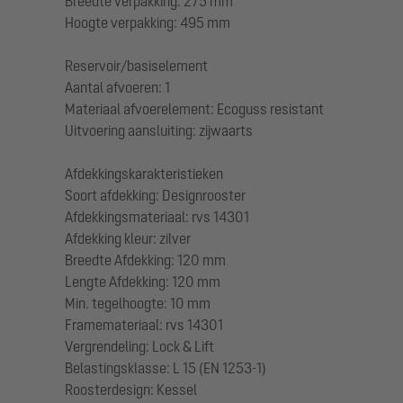
Breedte verpakking: 275 mm
Hoogte verpakking: 495 mm
Reservoir/basiselement
Aantal afvoeren: 1
Materiaal afvoerelement: Ecoguss resistant
Uitvoering aansluiting: zijwaarts
Afdekkingskarakteristieken
Soort afdekking: Designrooster
Afdekkingsmateriaal: rvs 14301
Afdekking kleur: zilver
Breedte Afdekking: 120 mm
Lengte Afdekking: 120 mm
Min. tegelhoogte: 10 mm
Framemateriaal: rvs 14301
Vergrendeling: Lock & Lift
Belastingsklasse: L 15 (EN 1253-1)
Roosterdesign: Kessel