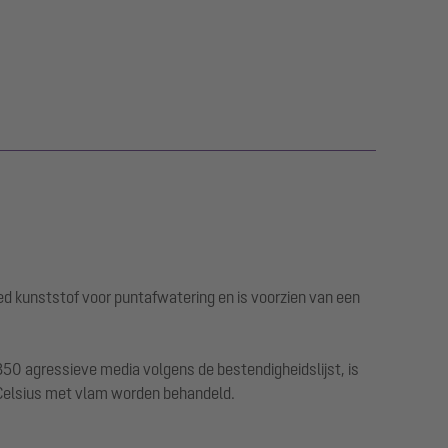
ed kunststof voor puntafwatering en is voorzien van een
50 agressieve media volgens de bestendigheidslijst, is
 Celsius met vlam worden behandeld.