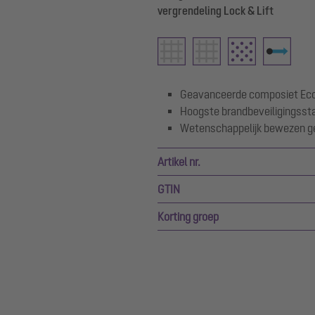
vergrendeling Lock & Lift
Geavanceerde composiet Ec
Hoogste brandbeveiligingsst
Wetenschappelijk bewezen ge
Artikel nr.
GTIN
Korting groep