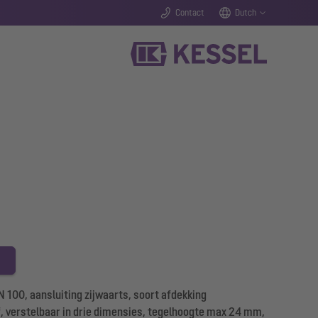
Contact
Dutch
100, aansluiting zijwaarts, soort afdekking
f, verstelbaar in drie dimensies, tegelhoogte max 24 mm,