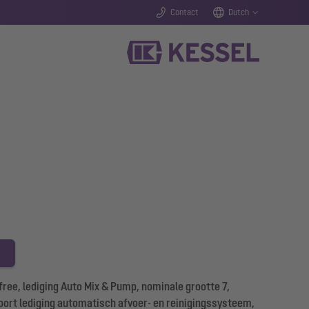
Contact
Dutch
ree, lediging Auto Mix & Pump, nominale grootte 7,
 soort lediging automatisch afvoer- en reinigingssysteem,