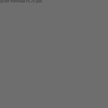
p het materiaal PE 20 jaar.