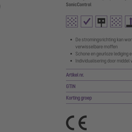
SonicControl
De stromingsrichting kan wor
verwisselbare moffen
Schone en geurloze lediging en
Individualisering door middel
Artikel nr.
GTIN
Korting groep