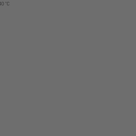
40 °C