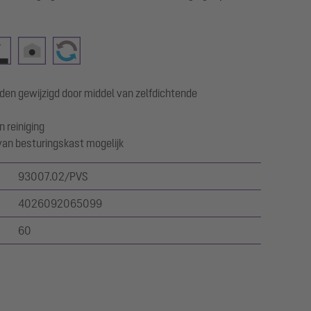
den gewijzigd door middel van zelfdichtende
 reiniging
 van besturingskast mogelijk
93007.02/PVS
4026092065099
60