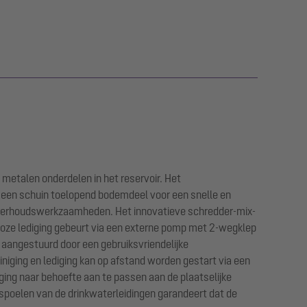
 metalen onderdelen in het reservoir. Het
t een schuin toelopend bodemdeel voor een snelle en
onderhoudswerkzaamheden. Het innovatieve schredder-mix-
kloze lediging gebeurt via een externe pomp met 2-wegklep
aangestuurd door een gebruiksvriendelijke
niging en lediging kan op afstand worden gestart via een
ging naar behoefte aan te passen aan de plaatselijke
orspoelen van de drinkwaterleidingen garandeert dat de