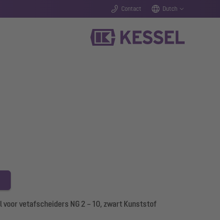
Contact
Dutch
 voor vetafscheiders NG 2 – 10, zwart Kunststof