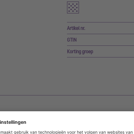
Artikel nr.
GTIN
Korting groep