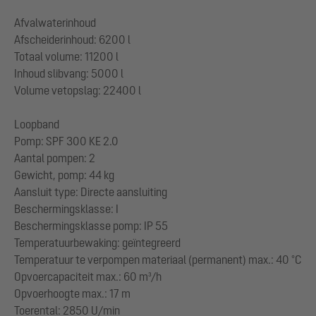
Afvalwaterinhoud
Afscheiderinhoud: 6200 l
Totaal volume: 11200 l
Inhoud slibvang: 5000 l
Volume vetopslag: 22400 l
Loopband
Pomp: SPF 300 KE 2.0
Aantal pompen: 2
Gewicht, pomp: 44 kg
Aansluit type: Directe aansluiting
Beschermingsklasse: I
Beschermingsklasse pomp: IP 55
Temperatuurbewaking: geïntegreerd
Temperatuur te verpompen materiaal (permanent) max.: 40 °C
Opvoercapaciteit max.: 60 m³/h
Opvoerhoogte max.: 17 m
Toerental: 2850 U/min