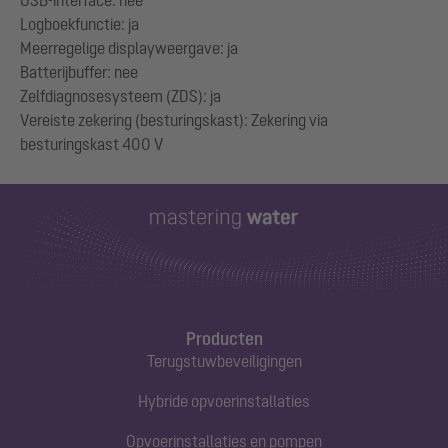
USB-interface: nee
Logboekfunctie: ja
Meerregelige displayweergave: ja
Batterijbuffer: nee
Zelfdiagnosesysteem (ZDS): ja
Vereiste zekering (besturingskast): Zekering via
Producten
Terugstuwbeveiligingen
Hybride opvoerinstallaties
Opvoerinstallaties en pompen