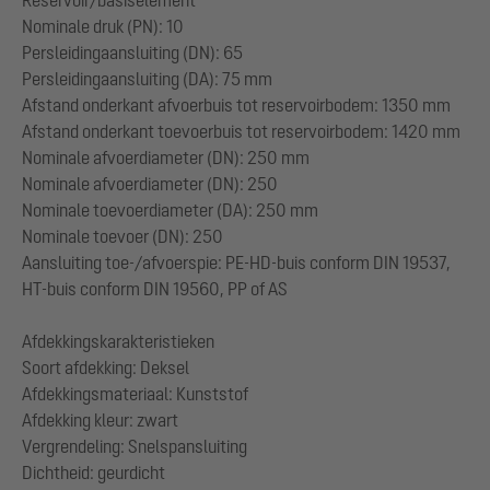
Reservoir/basiselement
Nominale druk (PN): 10
Persleidingaansluiting (DN): 65
Persleidingaansluiting (DA): 75 mm
Afstand onderkant afvoerbuis tot reservoirbodem: 1350 mm
Afstand onderkant toevoerbuis tot reservoirbodem: 1420 mm
Nominale afvoerdiameter (DN): 250 mm
Nominale afvoerdiameter (DN): 250
Nominale toevoerdiameter (DA): 250 mm
Nominale toevoer (DN): 250
Aansluiting toe-/afvoerspie: PE-HD-buis conform DIN 19537,
HT-buis conform DIN 19560, PP of AS
Afdekkingskarakteristieken
Soort afdekking: Deksel
Afdekkingsmateriaal: Kunststof
Afdekking kleur: zwart
Vergrendeling: Snelspansluiting
Dichtheid: geurdicht