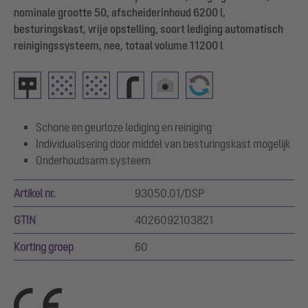
nominale grootte 50, afscheiderinhoud 6200 l,
besturingskast, vrije opstelling, soort lediging automatisch
reinigingssysteem, nee, totaal volume 11200 l
Schone en geurloze lediging en reiniging
Individualisering door middel van besturingskast mogelijk
Onderhoudsarm systeem
Artikel nr.
93050.01/DSP
GTIN
4026092103821
Korting groep
60