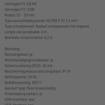
Vermogen P1: 3,6 kW
Vermogen P2: 3 kW
Modus: S2 - 30 min.
Type aansluitleiding pomp: H07RN-F 7G 1,5 mm²
Type schoepenwiel: Radiaal schoepenwiel met snijwerk
Lengte van pompkabel: 5 m
Nominale stroomsterkte: 6,2 A
Besturing
Besturingskast: ja
Motorbeveiligingsschakelaar: ja
Vereiste zekering (RCD): 30 mA
Beschermingsklasse besturingskast: IP 54
Netfrequentie: 50 Hz
Bedrijfsspanning: 400 V
Aansluit type: Directe aansluiting
Potentiaalvrij contact: ja
GSM-interface: nee