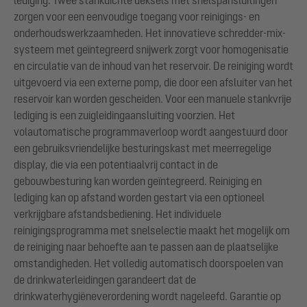
lediging. Twee stankdichte deksels met snelspansluitingen
zorgen voor een eenvoudige toegang voor reinigings- en
onderhoudswerkzaamheden. Het innovatieve schredder-mix-
systeem met geïntegreerd snijwerk zorgt voor homogenisatie
en circulatie van de inhoud van het reservoir. De reiniging wordt
uitgevoerd via een externe pomp, die door een afsluiter van het
reservoir kan worden gescheiden. Voor een manuele stankvrije
lediging is een zuigleidingaansluiting voorzien. Het
volautomatische programmaverloop wordt aangestuurd door
een gebruiksvriendelijke besturingskast met meerregelige
display, die via een potentiaalvrij contact in de
gebouwbesturing kan worden geïntegreerd. Reiniging en
lediging kan op afstand worden gestart via een optioneel
verkrijgbare afstandsbediening. Het individuele
reinigingsprogramma met snelselectie maakt het mogelijk om
de reiniging naar behoefte aan te passen aan de plaatselijke
omstandigheden. Het volledig automatisch doorspoelen van
de drinkwaterleidingen garandeert dat de
drinkwaterhygiëneverordening wordt nageleefd. Garantie op