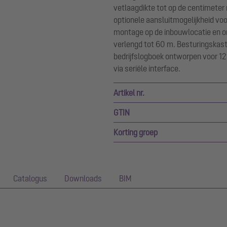
vetlaagdikte tot op de centimeter
optionele aansluitmogelijkheid voo
montage op de inbouwlocatie en on
verlengd tot 60 m. Besturingskast 
bedrijfslogboek ontworpen voor 12
via seriële interface.
Artikel nr.
GTIN
Korting groep
Catalogus
Downloads
BIM