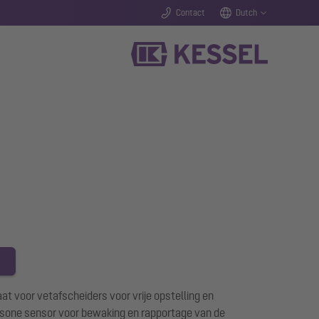
Contact
Dutch
t voor vetafscheiders voor vrije opstelling en
asone sensor voor bewaking en rapportage van de