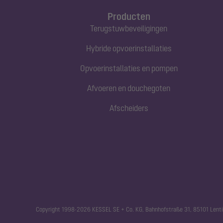
Producten
Terugstuwbeveiligingen
Hybride opvoerinstallaties
Opvoerinstallaties en pompen
Afvoeren en douchegoten
Afscheiders
Copyright 1998-2026 KESSEL SE + Co. KG, Bahnhofstraße 31, 85101 Lenti