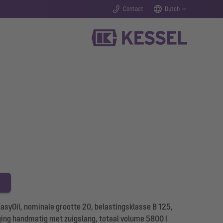
Contact
Dutch
asyOil, nominale grootte 20, belastingsklasse B 125,
iging handmatig met zuigslang, totaal volume 5800 l