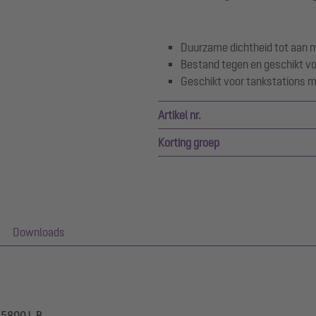
Duurzame dichtheid tot aan 
Bestand tegen en geschikt vo
Geschikt voor tankstations 
Artikel nr.
Korting groep
Downloads
 5800 l, B