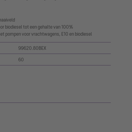
maaiveld
or biodiesel tot een gehalte van 100%
met pompen voor vrachtwagens, E10 en biodiesel
99620.80BEX
60