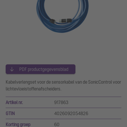
PDF productgegevensblad
Kabelverlengset voor de sensorkabel van de SonicControl voor
lichtevloeistoffenafscheiders.
Artikel nr.
917863
GTIN
4026092054826
Korting groep
60