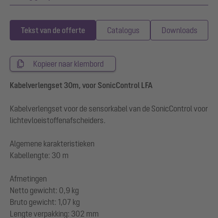
Tekst van de offerte
Catalogus
Downloads
Kopieer naar klembord
Kabelverlengset 30m, voor SonicControl LFA
Kabelverlengset voor de sensorkabel van de SonicControl voor
lichtevloeistoffenafscheiders.
Algemene karakteristieken
Kabellengte: 30 m
Afmetingen
Netto gewicht: 0,9 kg
Bruto gewicht: 1,07 kg
Lengte verpakking: 302 mm