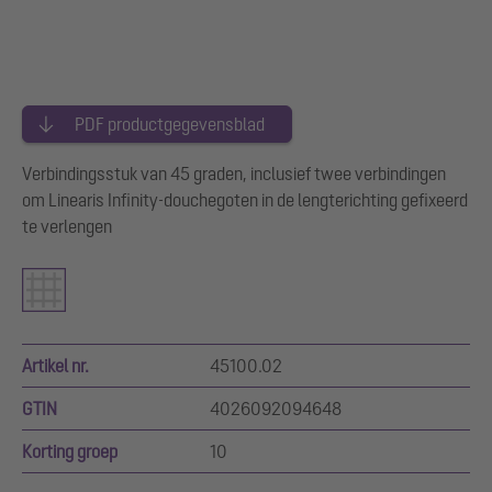
PDF productgegevensblad
Verbindingsstuk van 45 graden, inclusief twee verbindingen
om Linearis Infinity-douchegoten in de lengterichting gefixeerd
te verlengen
Artikel nr.
45100.02
GTIN
4026092094648
Korting groep
10