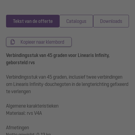
Tekst van de offerte
Catalogus
Downloads
Kopieer naar klembord
Verbindingsstuk van 45 graden voor Linearis Infinity,
geborsteld rvs
Verbindingsstuk van 45 graden, inclusief twee verbindingen
om Linearis Infinity-douchegoten in de lengterichting gefixeerd
te verlengen
Algemene karakteristieken
Materiaal: rvs V4A
Afmetingen
Netto gewicht: 0,13 kg