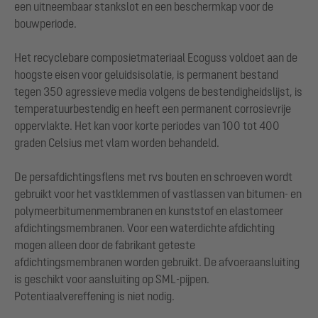
een uitneembaar stankslot en een beschermkap voor de
bouwperiode.
Het recyclebare composietmateriaal Ecoguss voldoet aan de
hoogste eisen voor geluidsisolatie, is permanent bestand
tegen 350 agressieve media volgens de bestendigheidslijst, is
temperatuurbestendig en heeft een permanent corrosievrije
oppervlakte. Het kan voor korte periodes van 100 tot 400
graden Celsius met vlam worden behandeld.
De persafdichtingsflens met rvs bouten en schroeven wordt
gebruikt voor het vastklemmen of vastlassen van bitumen- en
polymeerbitumenmembranen en kunststof en elastomeer
afdichtingsmembranen. Voor een waterdichte afdichting
mogen alleen door de fabrikant geteste
afdichtingsmembranen worden gebruikt. De afvoeraansluiting
is geschikt voor aansluiting op SML-pijpen.
Potentiaalvereffening is niet nodig.