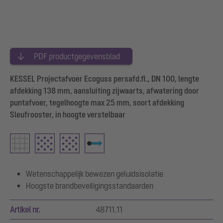
PDF productgegevensblad
KESSEL Projectafvoer Ecoguss persafd.fl., DN 100, lengte
afdekking 138 mm, aansluiting zijwaarts, afwatering door
puntafvoer, tegelhoogte max 25 mm, soort afdekking
Sleufrooster, in hoogte verstelbaar
Wetenschappelijk bewezen geluidsisolatie
Hoogste brandbeveiligingsstandaarden
Artikel nr.
48711.11