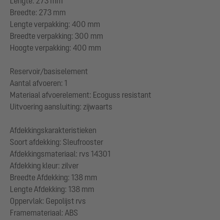
Lengte: 273 mm
Breedte: 273 mm
Lengte verpakking: 400 mm
Breedte verpakking: 300 mm
Hoogte verpakking: 400 mm
Reservoir/basiselement
Aantal afvoeren: 1
Materiaal afvoerelement: Ecoguss resistant
Uitvoering aansluiting: zijwaarts
Afdekkingskarakteristieken
Soort afdekking: Sleufrooster
Afdekkingsmateriaal: rvs 14301
Afdekking kleur: zilver
Breedte Afdekking: 138 mm
Lengte Afdekking: 138 mm
Oppervlak: Gepolijst rvs
Framemateriaal: ABS