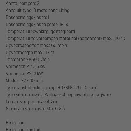
Aantal pompen: 2
Aansluit type: Directe aansluiting
Beschermingsklasse: I
Beschermingsklasse pomp: IP 55
Temperatuurbewaking: geïntegreerd
Temperatuur te verpompen materiaal (permanent) max.: 40 °C
Opvoercapaciteit max.: 60 m³/h
Opvoerhoogte max.: 17 m
Toerental: 2850 U/min
Vermogen P1: 3,6 kW
Vermogen P2: 3 kW
Modus: S2 - 30 min.
Type aansluitleiding pomp: H07RN-F 7G 1,5 mm²
Type schoepenwiel: Radiaal schoepenwiel met snijwerk
Lengte van pompkabel: 5 m
Nominale stroomsterkte: 6,2 A
Besturing
Besturingskast: ja