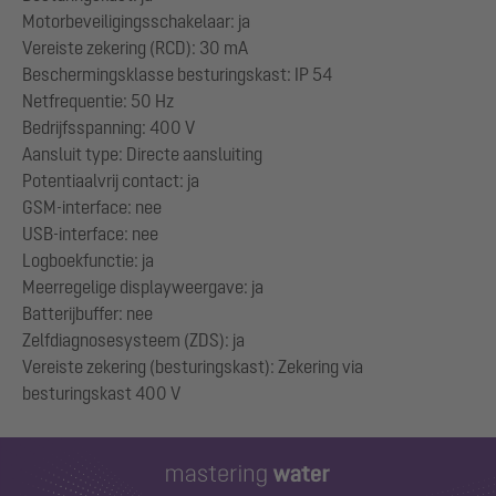
Motorbeveiligingsschakelaar: ja
Vereiste zekering (RCD): 30 mA
Beschermingsklasse besturingskast: IP 54
Netfrequentie: 50 Hz
Bedrijfsspanning: 400 V
Aansluit type: Directe aansluiting
Potentiaalvrij contact: ja
GSM-interface: nee
USB-interface: nee
Logboekfunctie: ja
Meerregelige displayweergave: ja
Batterijbuffer: nee
Zelfdiagnosesysteem (ZDS): ja
Vereiste zekering (besturingskast): Zekering via