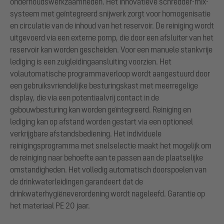
onderhoudswerkzaamheden. Het innovatieve schredder-mix-
systeem met geïntegreerd snijwerk zorgt voor homogenisatie
en circulatie van de inhoud van het reservoir. De reiniging wordt
uitgevoerd via een externe pomp, die door een afsluiter van het
reservoir kan worden gescheiden. Voor een manuele stankvrije
lediging is een zuigleidingaansluiting voorzien. Het
volautomatische programmaverloop wordt aangestuurd door
een gebruiksvriendelijke besturingskast met meerregelige
display, die via een potentiaalvrij contact in de
gebouwbesturing kan worden geïntegreerd. Reiniging en
lediging kan op afstand worden gestart via een optioneel
verkrijgbare afstandsbediening. Het individuele
reinigingsprogramma met snelselectie maakt het mogelijk om
de reiniging naar behoefte aan te passen aan de plaatselijke
omstandigheden. Het volledig automatisch doorspoelen van
de drinkwaterleidingen garandeert dat de
drinkwaterhygiëneverordening wordt nageleefd. Garantie op
het materiaal PE 20 jaar.