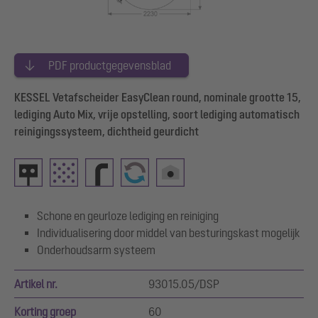
PDF productgegevensblad
KESSEL Vetafscheider EasyClean round, nominale grootte 15,
lediging Auto Mix, vrije opstelling, soort lediging automatisch
reinigingssysteem, dichtheid geurdicht
Schone en geurloze lediging en reiniging
Individualisering door middel van besturingskast mogelijk
Onderhoudsarm systeem
Artikel nr.
93015.05/DSP
Korting groep
60