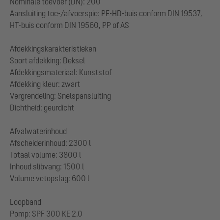
Nominale toevoer (DN): 200
Aansluiting toe-/afvoerspie: PE-HD-buis conform DIN 19537,
HT-buis conform DIN 19560, PP of AS
Afdekkingskarakteristieken
Soort afdekking: Deksel
Afdekkingsmateriaal: Kunststof
Afdekking kleur: zwart
Vergrendeling: Snelspansluiting
Dichtheid: geurdicht
Afvalwaterinhoud
Afscheiderinhoud: 2300 l
Totaal volume: 3800 l
Inhoud slibvang: 1500 l
Volume vetopslag: 600 l
Loopband
Pomp: SPF 300 KE 2.0