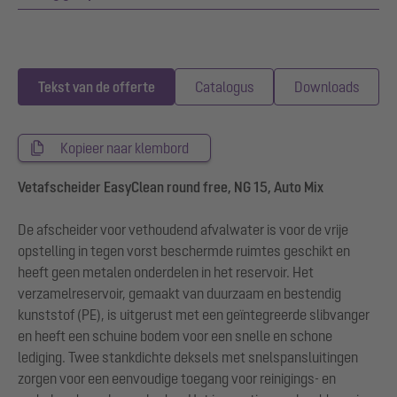
Tekst van de offerte
Catalogus
Downloads
Kopieer naar klembord
Vetafscheider EasyClean round free, NG 15, Auto Mix
De afscheider voor vethoudend afvalwater is voor de vrije
opstelling in tegen vorst beschermde ruimtes geschikt en
heeft geen metalen onderdelen in het reservoir. Het
verzamelreservoir, gemaakt van duurzaam en bestendig
kunststof (PE), is uitgerust met een geïntegreerde slibvanger
en heeft een schuine bodem voor een snelle en schone
lediging. Twee stankdichte deksels met snelspansluitingen
zorgen voor een eenvoudige toegang voor reinigings- en