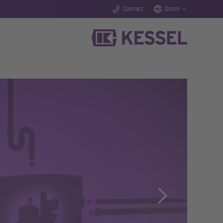
Contact
Dutch
Next