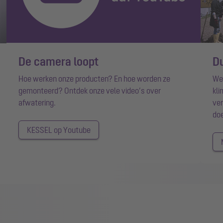
De camera loopt
D
Hoe werken onze producten? En hoe worden ze
We 
gemonteerd? Ontdek onze vele video’s over
kli
afwatering.
ver
do
KESSEL op Youtube