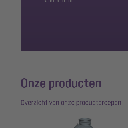
Naar het product
De nieuwe opvoerinstallatie
Afvoertechniek
Pomptechniek
Afvoertechniek
Onze producten
Overzicht van onze productgroepen