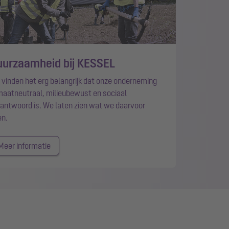
uurzaamheid bij KESSEL
vinden het erg belangrijk dat onze onderneming
maatneutraal, milieubewust en sociaal
antwoord is. We laten zien wat we daarvoor
en.
Meer informatie