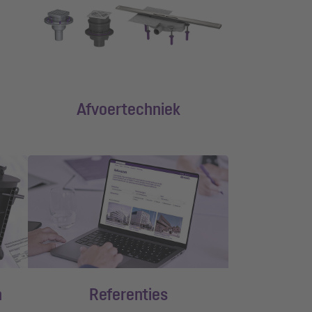
Afvoertechniek
n
Referenties