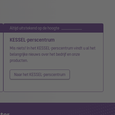
Altijd uitstekend op de hoogte
KESSEL-perscentrum
Mis niets! In het KESSEL-perscentrum vindt u al het
belangrijke nieuws over het bedrijf en onze
producten.
Naar het KESSEL-perscentrum