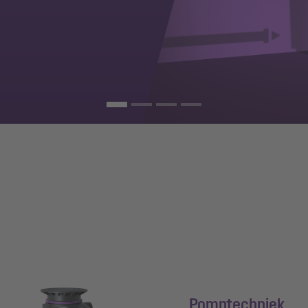
Pomptechniek